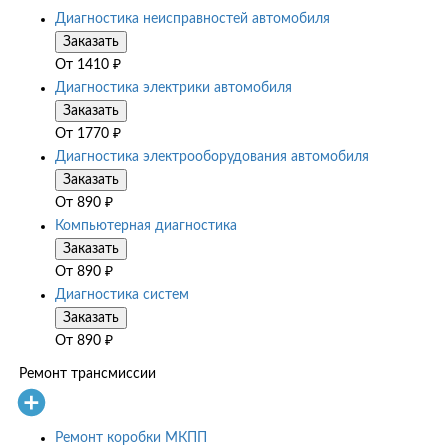
Диагностика неисправностей автомобиля
Заказать
От
1410
₽
Диагностика электрики автомобиля
Заказать
От
1770
₽
Диагностика электрооборудования автомобиля
Заказать
От
890
₽
Компьютерная диагностика
Заказать
От
890
₽
Диагностика систем
Заказать
От
890
₽
Ремонт трансмиссии
Ремонт коробки МКПП