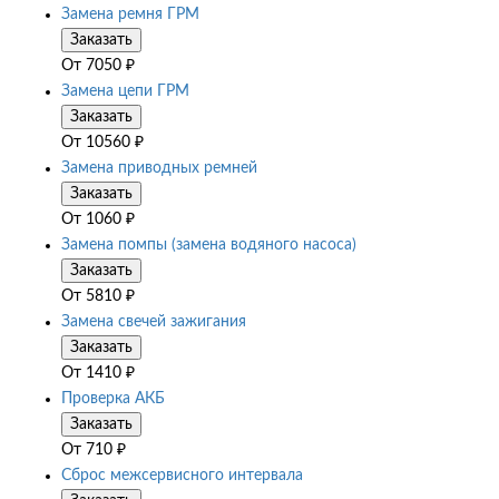
Замена ремня ГРМ
Заказать
От
7050
₽
Замена цепи ГРМ
Заказать
От
10560
₽
Замена приводных ремней
Заказать
От
1060
₽
Замена помпы (замена водяного насоса)
Заказать
От
5810
₽
Замена свечей зажигания
Заказать
От
1410
₽
Проверка АКБ
Заказать
От
710
₽
Сброс межсервисного интервала