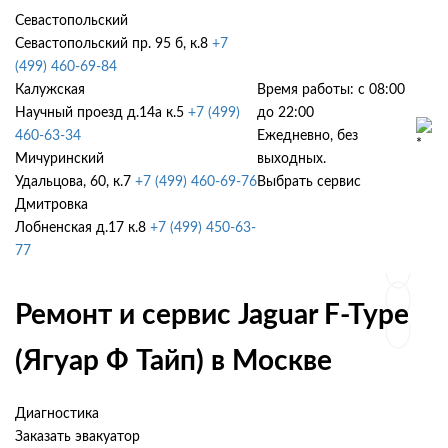
Севастопольский
Севастопольский пр. 95 б, к.8
+7
(499) 460-69-84
Калужская
Время работы: с 08:00
Научный проезд д.14а к.5
+7 (499)
до 22:00
460-63-34
Ежедневно, без
Мичуринский
выходных.
Удальцова, 60, к.7
+7 (499) 460-69-76
Выбрать сервис
Дмитровка
Лобненская д.17 к.8
+7 (499) 450-63-
77
Ремонт и сервис Jaguar F-Type
(Ягуар Ф Тайп) в Москве
Диагностика
Заказать эвакуатор