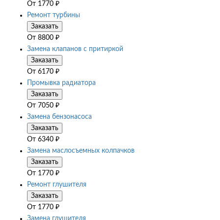
От
1770
₽
Ремонт турбины
Заказать
От
8800
₽
Замена клапанов с притиркой
Заказать
От
6170
₽
Промывка радиатора
Заказать
От
7050
₽
Замена бензонасоса
Заказать
От
6340
₽
Замена маслосъемных колпачков
Заказать
От
1770
₽
Ремонт глушителя
Заказать
От
1770
₽
Замена глушителя