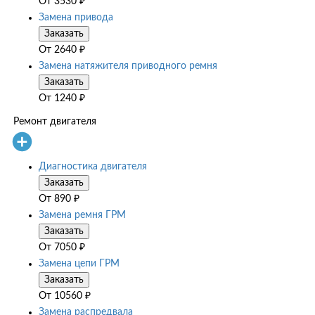
От
3530
₽
Замена привода
Заказать
От
2640
₽
Замена натяжителя приводного ремня
Заказать
От
1240
₽
Ремонт двигателя
Диагностика двигателя
Заказать
От
890
₽
Замена ремня ГРМ
Заказать
От
7050
₽
Замена цепи ГРМ
Заказать
От
10560
₽
Замена распредвала