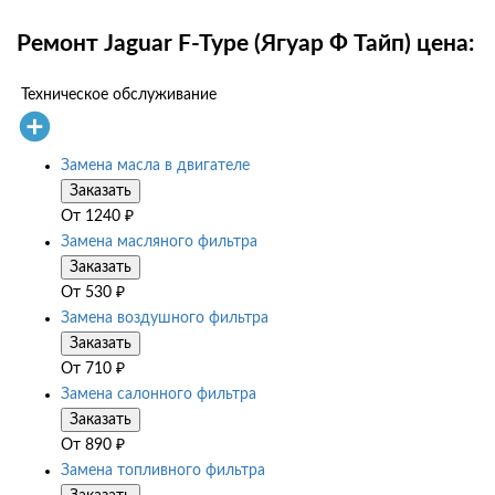
Ремонт Jaguar F-Type (Ягуар Ф Тайп) цена:
Техническое обслуживание
Замена масла в двигателе
Заказать
От
1240
₽
Замена масляного фильтра
Заказать
От
530
₽
Замена воздушного фильтра
Заказать
От
710
₽
Замена салонного фильтра
Заказать
От
890
₽
Замена топливного фильтра