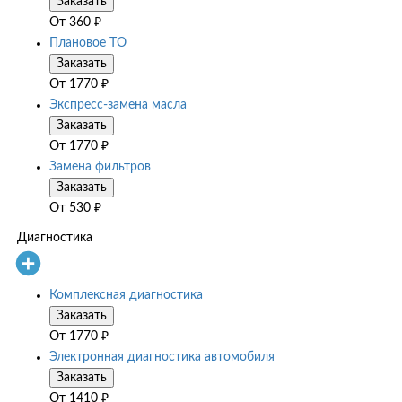
Заказать
От
360
₽
Плановое ТО
Заказать
От
1770
₽
Экспресс-замена масла
Заказать
От
1770
₽
Замена фильтров
Заказать
От
530
₽
Диагностика
Комплексная диагностика
Заказать
От
1770
₽
Электронная диагностика автомобиля
Заказать
От
1410
₽