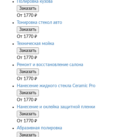
Полировка кузова
Заказать
От
1770
₽
Тонировка стекол авто
Заказать
От
1770
₽
Техническая мойка
Заказать
От
1770
₽
Ремонт и восстановление салона
Заказать
От
1770
₽
Нанесение жидкого стекла Ceramic Pro
Заказать
От
1770
₽
Нанесение и оклейка защитной пленки
Заказать
От
1770
₽
Абразивная полировка
Заказать