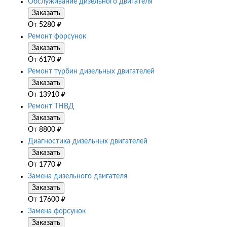
Обслуживание дизельного двигателя
Заказать
От
5280
₽
Ремонт форсунок
Заказать
От
6170
₽
Ремонт турбин дизельных двигателей
Заказать
От
13910
₽
Ремонт ТНВД
Заказать
От
8800
₽
Диагностика дизельных двигателей
Заказать
От
1770
₽
Замена дизельного двигателя
Заказать
От
17600
₽
Замена форсунок
Заказать