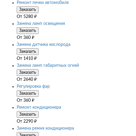
Ремонт печки автомобиля
Заказать
От
5280
₽
Замена ламп освещения
Заказать
От
360
₽
Замена датчика кислорода
Заказать
От
1410
₽
Замена ламп габаритных огней
Заказать
От
2640
₽
Регулировка фар
Заказать
От
360
₽
Ремонт кондиционера
Заказать
От
2290
₽
Замена ремня кондиционера
Заказать