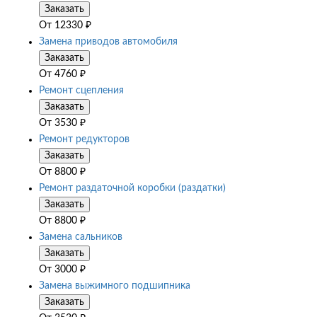
Заказать
От
12330
₽
Замена приводов автомобиля
Заказать
От
4760
₽
Ремонт сцепления
Заказать
От
3530
₽
Ремонт редукторов
Заказать
От
8800
₽
Ремонт раздаточной коробки (раздатки)
Заказать
От
8800
₽
Замена сальников
Заказать
От
3000
₽
Замена выжимного подшипника
Заказать