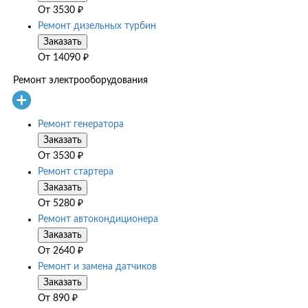
От
3530
₽
Ремонт дизельных турбин
Заказать
От
14090
₽
Ремонт электрооборудования
Ремонт генератора
Заказать
От
3530
₽
Ремонт стартера
Заказать
От
5280
₽
Ремонт автокондиционера
Заказать
От
2640
₽
Ремонт и замена датчиков
Заказать
От
890
₽