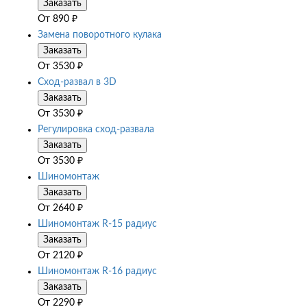
Заказать
От
890
₽
Замена поворотного кулака
Заказать
От
3530
₽
Сход-развал в 3D
Заказать
От
3530
₽
Регулировка сход-развала
Заказать
От
3530
₽
Шиномонтаж
Заказать
От
2640
₽
Шиномонтаж R-15 радиус
Заказать
От
2120
₽
Шиномонтаж R-16 радиус
Заказать
От
2290
₽