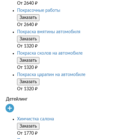
От
2640
₽
Покрасочные работы
Заказать
От
2640
₽
Покраска вмятины автомобиля
Заказать
От
1320
₽
Покраска сколов на автомобиле
Заказать
От
1320
₽
Покраска царапин на автомобиле
Заказать
От
1320
₽
Детейлинг
Химчистка салона
Заказать
От
1770
₽