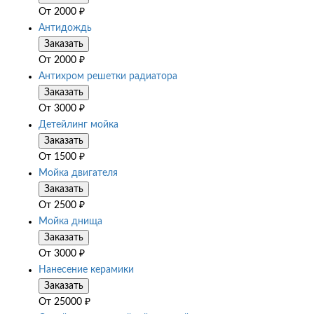
От
2000
₽
Антидождь
Заказать
От
2000
₽
Антихром решетки радиатора
Заказать
От
3000
₽
Детейлинг мойка
Заказать
От
1500
₽
Мойка двигателя
Заказать
От
2500
₽
Мойка днища
Заказать
От
3000
₽
Нанесение керамики
Заказать
От
25000
₽