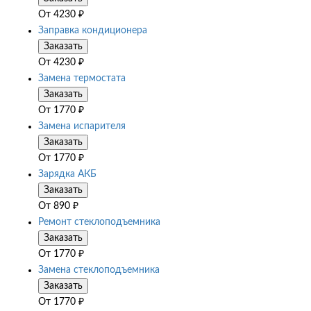
От
4230
₽
Заправка кондиционера
Заказать
От
4230
₽
Замена термостата
Заказать
От
1770
₽
Замена испарителя
Заказать
От
1770
₽
Зарядка АКБ
Заказать
От
890
₽
Ремонт стеклоподъемника
Заказать
От
1770
₽
Замена стеклоподъемника
Заказать
От
1770
₽