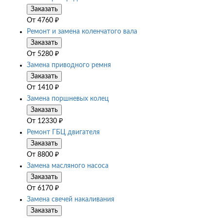
Заказать
От
4760
₽
Ремонт и замена коленчатого вала
Заказать
От
5280
₽
Замена приводного ремня
Заказать
От
1410
₽
Замена поршневых колец
Заказать
От
12330
₽
Ремонт ГБЦ двигателя
Заказать
От
8800
₽
Замена масляного насоса
Заказать
От
6170
₽
Замена свечей накаливания
Заказать