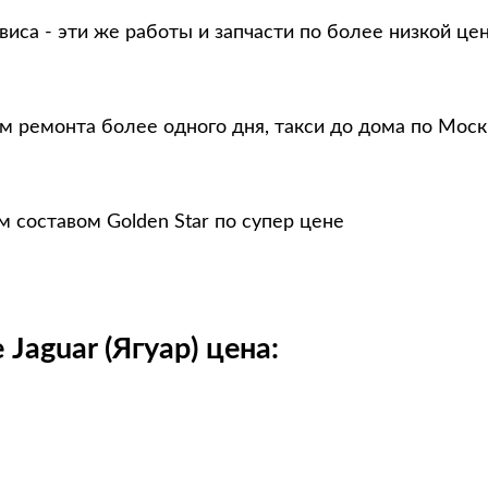
виса - эти же работы и запчасти по более низкой це
м ремонта более одного дня, такси до дома по Моск
 составом Golden Star по супер цене
Jaguar (Ягуар) цена: