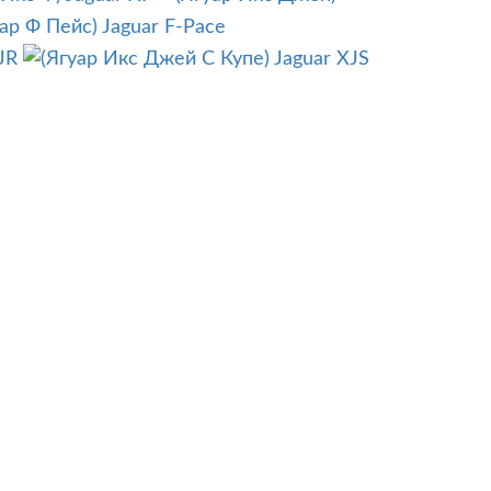
Jaguar F-Pace
JR
Jaguar XJS