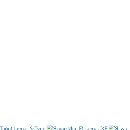
Jaguar S-Type
Jaguar XE