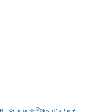
Jaguar XF