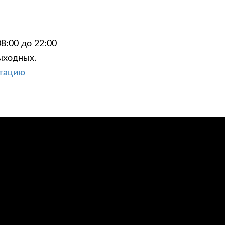
8:00 до 22:00
ыходных.
ЦИИ
КОНТАКТЫ
ьтацию