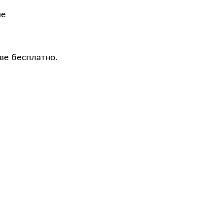
не
ве бесплатно.