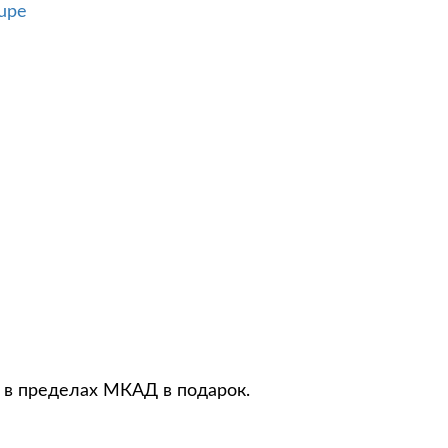
upe
о в пределах МКАД в подарок.