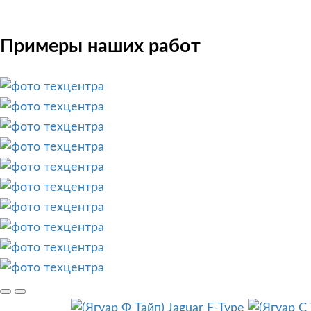
Примеры наших работ
Jaguar F-Type