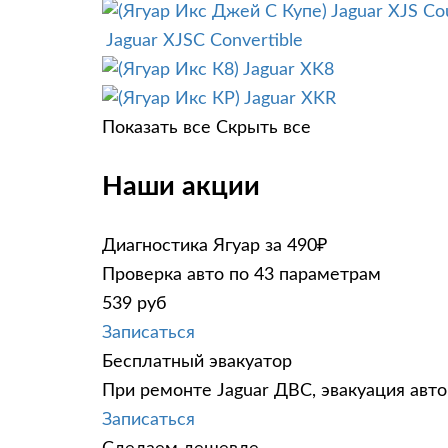
Jaguar XJS Co
Jaguar XJSC Convertible
Jaguar XK8
Jaguar XKR
Показать все
Скрыть все
Наши акции
Диагностика Ягуар за 490₽
Проверка авто по 43 параметрам
539 руб
Записаться
Бесплатный эвакуатор
При ремонте Jaguar ДВС, эвакуация авт
Записаться