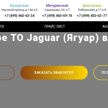
Калужская
Мичуринский
Дмитровка
Научный проезд д.14а к.5
Удальцова, 60, к.7
Лобненская д.17 к.8
+7 (499) 460-63-34
+7 (499) 460-69-76
+7 (499) 450-63-77
ГИ
ПРАЙС ЛИСТ
АК
е ТО Jaguar (Ягуар) 
ЗАКАЗАТЬ ЭВАКУАТОР
ПО