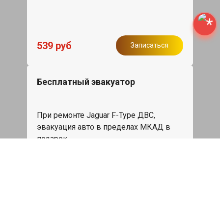
539 руб
Записаться
Бесплатный эвакуатор
При ремонте Jaguar F-Type ДВС,
эвакуация авто в пределах МКАД в
подарок.
Записаться
Сделаем дешевле