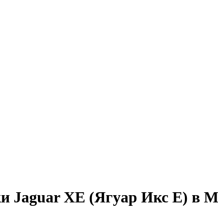
и Jaguar XE (Ягуар Икс Е) в 