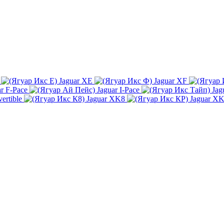
Jaguar XE
Jaguar XF
ar F-Pace
Jaguar I-Pace
Jag
ertible
Jaguar XK8
Jaguar X