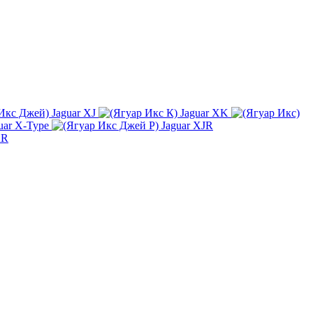
Jaguar XJ
Jaguar XK
uar X-Type
Jaguar XJR
KR