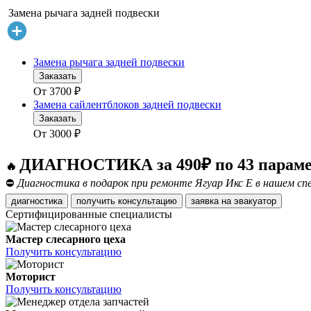
Замена рычага задней подвески
Замена рычага задней подвески
Заказать
От
3700
₽
Замена сайлентблоков задней подвески
Заказать
От
3000
₽
ДИАГНОСТИКА за 490₽ по 43 парам
🔥
⛔
Диагностика в подарок при ремонте Ягуар Икс Е в нашем сп
диагностика
получить консультацию
заявка на эвакуатор
Сертифицированные специалисты
Мастер слесарного цеха
Получить консультацию
Моторист
Получить консультацию