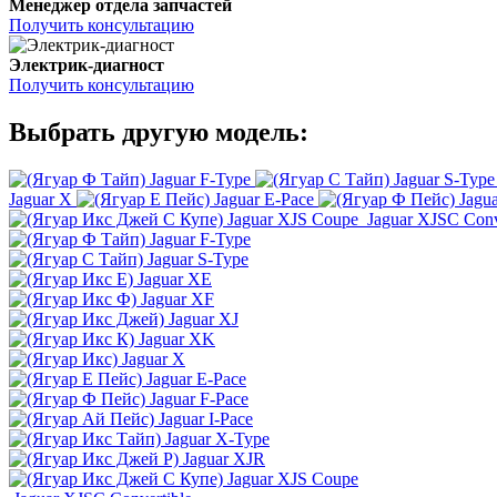
Менеджер отдела запчастей
Получить консультацию
Электрик-диагност
Получить консультацию
Выбрать другую модель:
Jaguar F-Type
Jaguar S-Type
Jaguar X
Jaguar E-Pace
Jagu
Jaguar XJS Coupe
Jaguar XJSC Conv
Jaguar F-Type
Jaguar S-Type
Jaguar XE
Jaguar XF
Jaguar XJ
Jaguar XK
Jaguar X
Jaguar E-Pace
Jaguar F-Pace
Jaguar I-Pace
Jaguar X-Type
Jaguar XJR
Jaguar XJS Coupe