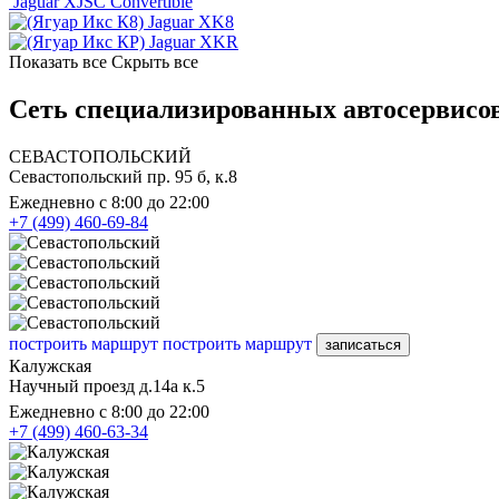
Jaguar XJSC Convertible
Jaguar XK8
Jaguar XKR
Показать все
Скрыть все
Сеть специализированных автосервисов
СЕВАСТОПОЛЬСКИЙ
Севастопольский пр. 95 б, к.8
Ежедневно с 8:00 до 22:00
+7 (499) 460-69-84
построить маршрут
построить маршрут
записаться
Калужская
Научный проезд д.14а к.5
Ежедневно с 8:00 до 22:00
+7 (499) 460-63-34