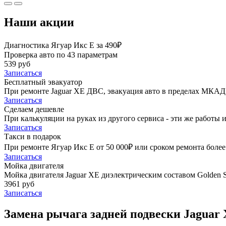
Наши акции
Диагностика Ягуар Икс Е за 490₽
Проверка авто по 43 параметрам
539 руб
Записаться
Бесплатный эвакуатор
При ремонте Jaguar XE ДВС, эвакуация авто в пределах МКАД 
Записаться
Сделаем дешевле
При калькуляции на руках из другого сервиса - эти же работы и
Записаться
Такси в подарок
При ремонте Ягуар Икс Е от 50 000₽ или сроком ремонта более 
Записаться
Мойка двигателя
Мойка двигателя Jaguar XE диэлектрическим составом Golden S
3961 руб
Записаться
Замена рычага задней подвески Jaguar 