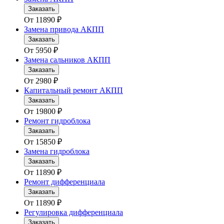
Заказать
От
11890
₽
Замена привода АКПП
Заказать
От
5950
₽
Замена сальников АКПП
Заказать
От
2980
₽
Капитальный ремонт АКПП
Заказать
От
19800
₽
Ремонт гидроблока
Заказать
От
15850
₽
Замена гидроблока
Заказать
От
11890
₽
Ремонт дифференциала
Заказать
От
11890
₽
Регулировка дифференциала
Заказать