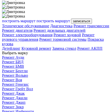
построить маршрут
построить маршрут
записаться
Техническое обслуживание
Диагностика
Ремонт трансмиссии
Ремонт двигателя
Ремонт дизельных двигателей
Ремонт электрооборудования
Ремонт ходовой
Ремонт
рулевого управления
Ремонт тормозной системы
Покраска
кузова
Детейлинг
Кузовной ремонт
Замена стекол
Ремонт АКПП
Выбрать марку
Ремонт Ауди
Ремонт БИД
Ремонт БМВ
Ремонт Бентли
Ремонт Вольво
Ремонт Воя
Ремонт Генезис
Ремонт Грейт Вол
Ремонт Джак
Ремонт Джили
Ремонт Джип
Ремонт Зикр
Ремонт Инфинити