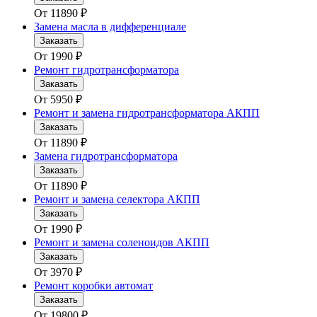
От
11890
₽
Замена масла в дифференциале
Заказать
От
1990
₽
Ремонт гидротрансформатора
Заказать
От
5950
₽
Ремонт и замена гидротрансформатора АКПП
Заказать
От
11890
₽
Замена гидротрансформатора
Заказать
От
11890
₽
Ремонт и замена селектора АКПП
Заказать
От
1990
₽
Ремонт и замена соленоидов АКПП
Заказать
От
3970
₽
Ремонт коробки автомат
Заказать
От
19800
₽