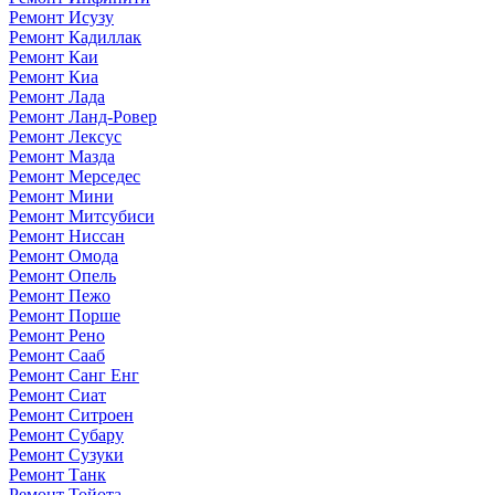
Ремонт Исузу
Ремонт Кадиллак
Ремонт Каи
Ремонт Киа
Ремонт Лада
Ремонт Ланд-Ровер
Ремонт Лексус
Ремонт Мазда
Ремонт Мерседес
Ремонт Мини
Ремонт Митсубиси
Ремонт Ниссан
Ремонт Омода
Ремонт Опель
Ремонт Пежо
Ремонт Порше
Ремонт Рено
Ремонт Сааб
Ремонт Санг Енг
Ремонт Сиат
Ремонт Ситроен
Ремонт Субару
Ремонт Сузуки
Ремонт Танк
Ремонт Тойота