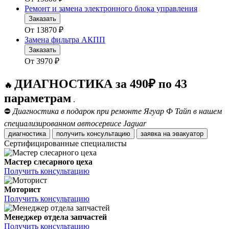
Ремонт и замена электронного блока управления
Заказать
От
13870
₽
Замена фильтра АКПП
Заказать
От
3970
₽
ДИАГНОСТИКА за 490₽ по 43
🔥
параметрам
.
⛔
Диагностика в подарок при ремонте Ягуар Ф Тайп в нашем
специализированном автосервисе Jaguar
диагностика
получить консультацию
заявка на эвакуатор
Сертифицированные специалисты
Мастер слесарного цеха
Получить консультацию
Моторист
Получить консультацию
Менеджер отдела запчастей
Получить консультацию