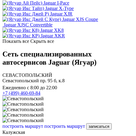
Jaguar I-Pace
Jaguar X-Type
Jaguar XJR
Jaguar XJS Coupe
Jaguar XJSC Convertible
Jaguar XK8
Jaguar XKR
Показать все
Скрыть все
Сеть специализированных
автосервисов Jaguar (Ягуар)
СЕВАСТОПОЛЬСКИЙ
Севастопольский пр. 95 б, к.8
Ежедневно с 8:00 до 22:00
+7 (499) 460-69-84
построить маршрут
построить маршрут
записаться
Калужская