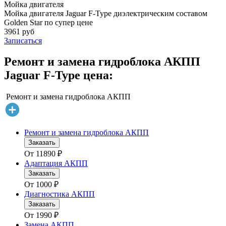
Мойка двигателя
Мойка двигателя Jaguar F-Type диэлектрическим составом
Golden Star по супер цене
3961 руб
Записаться
Ремонт и замена гидроблока АКПП
Jaguar F-Type цена:
Ремонт и замена гидроблока АКПП
Ремонт и замена гидроблока АКПП
Заказать
От
11890
₽
Адаптация АКПП
Заказать
От
1000
₽
Диагностика АКПП
Заказать
От
1990
₽
Замена АКПП