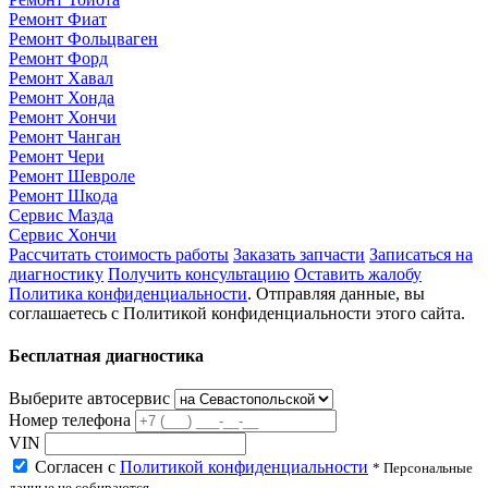
Ремонт Фиат
Ремонт Фольцваген
Ремонт Форд
Ремонт Хавал
Ремонт Хонда
Ремонт Хончи
Ремонт Чанган
Ремонт Чери
Ремонт Шевроле
Ремонт Шкода
Сервис Мазда
Сервис Хончи
Рассчитать стоимость работы
Заказать запчасти
Записаться на
диагностику
Получить консультацию
Оставить жалобу
Политика конфиденциальности
. Отправляя данные, вы
соглашаетесь с Политикой конфиденциальности этого сайта.
Бесплатная диагностика
Выберите автосервис
Номер телефона
VIN
Согласен с
Политикой конфиденциальности
* Персональные
данные не собираются