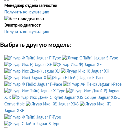
Менеджер отдела запчастей
Получить консультацию
Электрик-диагност
Получить консультацию
Выбрать другую модель:
Jaguar F-Type
Jaguar S-Type
Jaguar XE
Jaguar XF
Jaguar XJ
Jaguar XK
Jaguar X
Jaguar E-Pace
Jaguar F-Pace
Jaguar I-Pace
Jaguar X-Type
Jaguar
XJR
Jaguar XJS Coupe
Jaguar XJSC
Convertible
Jaguar XK8
Jaguar XKR
Jaguar F-Type
Jaguar S-Type