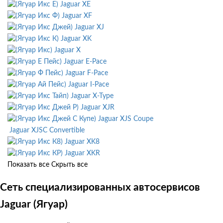
Jaguar XE
Jaguar XF
Jaguar XJ
Jaguar XK
Jaguar X
Jaguar E-Pace
Jaguar F-Pace
Jaguar I-Pace
Jaguar X-Type
Jaguar XJR
Jaguar XJS Coupe
Jaguar XJSC Convertible
Jaguar XK8
Jaguar XKR
Показать все
Скрыть все
Сеть специализированных автосервисов
Jaguar (Ягуар)