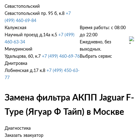
Севастопольский
Севастопольский пр. 95 б, к.8
+7
(499) 460-69-84
Калужская
Время работы: с 08:00
Научный проезд д.14а к.5
+7 (499)
до 22:00
460-63-34
Ежедневно, без
Мичуринский
выходных.
Удальцова, 60, к.7
+7 (499) 460-69-76
Выбрать сервис
Дмитровка
Лобненская д.17 к.8
+7 (499) 450-63-
77
Замена фильтра АКПП Jaguar F-
Type (Ягуар Ф Тайп) в Москве
Диагностика
Заказать эвакуатор