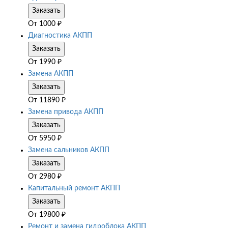
Заказать
От
1000
₽
Диагностика АКПП
Заказать
От
1990
₽
Замена АКПП
Заказать
От
11890
₽
Замена привода АКПП
Заказать
От
5950
₽
Замена сальников АКПП
Заказать
От
2980
₽
Капитальный ремонт АКПП
Заказать
От
19800
₽
Ремонт и замена гидроблока АКПП