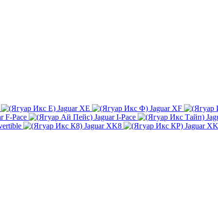
Jaguar XE
Jaguar XF
ar F-Pace
Jaguar I-Pace
Jag
ertible
Jaguar XK8
Jaguar X