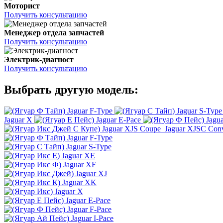
Моторист
Получить консультацию
Менеджер отдела запчастей
Получить консультацию
Электрик-диагност
Получить консультацию
Выбрать другую модель:
Jaguar F-Type
Jaguar S-Type
Jaguar X
Jaguar E-Pace
Jagu
Jaguar XJS Coupe
Jaguar XJSC Conv
Jaguar F-Type
Jaguar S-Type
Jaguar XE
Jaguar XF
Jaguar XJ
Jaguar XK
Jaguar X
Jaguar E-Pace
Jaguar F-Pace
Jaguar I-Pace