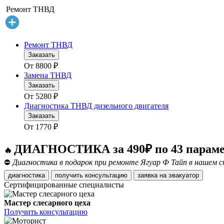
Ремонт ТНВД
Ремонт ТНВД
Заказать
От
8800
₽
Замена ТНВД
Заказать
От
5280
₽
Диагностика ТНВД дизельного двигателя
Заказать
От
1770
₽
ДИАГНОСТИКА за 490₽ по 43 парам
🔥
⛔
Диагностика в подарок при ремонте Ягуар Ф Тайп в нашем с
диагностика
получить консультацию
заявка на эвакуатор
Сертифицированные специалисты
Мастер слесарного цеха
Получить консультацию