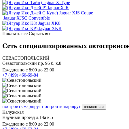
Jaguar X-Type
Jaguar XJR
Jaguar XJS Coupe
Jaguar XJSC Convertible
Jaguar XK8
Jaguar XKR
Показать все
Скрыть все
Сеть специализированных автосервисов
СЕВАСТОПОЛЬСКИЙ
Севастопольский пр. 95 б, к.8
Ежедневно с 8:00 до 22:00
+7 (499) 460-69-84
построить маршрут
построить маршрут
записаться
Калужская
Научный проезд д.14а к.5
Ежедневно с 8:00 до 22:00