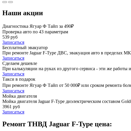
Наши акции
Диагностика Ягуар Ф Тайп за 490₽
Проверка авто по 43 параметрам
539 руб
Записаться
Бесплатный эвакуатор
При ремонте Jaguar F-Type ДВС, эвакуация авто в пределах М
Записаться
Сделаем дешевле
При калькуляции на руках из другого сервиса - эти же работы и
Записаться
Такси в подарок
При ремонте Ягуар Ф Тайп от 50 000₽ или сроком ремонта боле
Записаться
Мойка двигателя
Мойка двигателя Jaguar F-Type диэлектрическим составом Golde
3961 руб
Записаться
Ремонт ТНВД Jaguar F-Type цена: