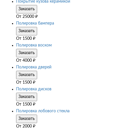
Покрытие кузова керамикой
Заказать
От
25000
₽
Полировка бампера
Заказать
От
1500
₽
Полировка воском
Заказать
От
4000
₽
Полировка дверей
Заказать
От
1500
₽
Полировка дисков
Заказать
От
1500
₽
Полировка лобового стекла
Заказать
От
2000
₽