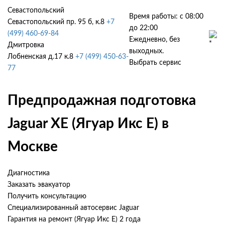
Севастопольский
Время работы: с 08:00
Севастопольский пр. 95 б, к.8
+7
до 22:00
(499) 460-69-84
Ежедневно, без
Дмитровка
выходных.
Лобненская д.17 к.8
+7 (499) 450-63-
Выбрать сервис
77
Предпродажная подготовка
Jaguar XE (Ягуар Икс Е) в
Москве
Диагностика
Заказать эвакуатор
Получить консультацию
Специализированный автосервис Jaguar
Гарантия на ремонт (Ягуар Икс Е) 2 года