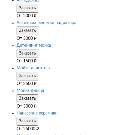
Антидождь
Заказать
От
2000
₽
Антихром решетки радиатора
Заказать
От
3000
₽
Детейлинг мойка
Заказать
От
1500
₽
Мойка двигателя
Заказать
От
2500
₽
Мойка днища
Заказать
От
3000
₽
Нанесение керамики
Заказать
От
25000
₽