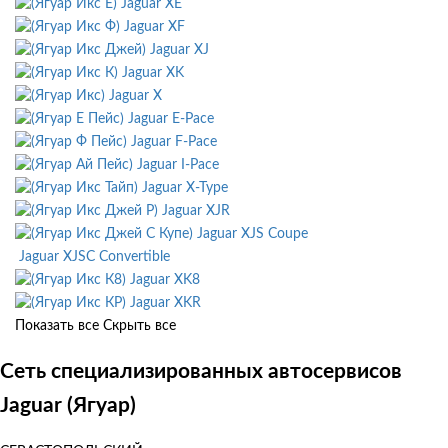
Jaguar XE
Jaguar XF
Jaguar XJ
Jaguar XK
Jaguar X
Jaguar E-Pace
Jaguar F-Pace
Jaguar I-Pace
Jaguar X-Type
Jaguar XJR
Jaguar XJS Coupe
Jaguar XJSC Convertible
Jaguar XK8
Jaguar XKR
Показать все
Скрыть все
Сеть специализированных автосервисов
Jaguar (Ягуар)