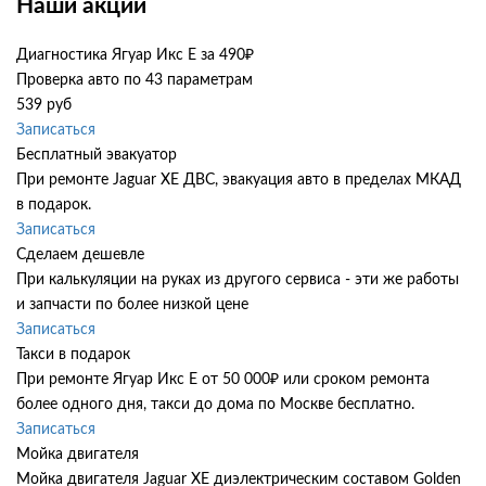
Наши акции
Диагностика Ягуар Икс Е за 490₽
Проверка авто по 43 параметрам
539 руб
Записаться
Бесплатный эвакуатор
При ремонте Jaguar XE ДВС, эвакуация авто в пределах МКАД
в подарок.
Записаться
Сделаем дешевле
При калькуляции на руках из другого сервиса - эти же работы
и запчасти по более низкой цене
Записаться
Такси в подарок
При ремонте Ягуар Икс Е от 50 000₽ или сроком ремонта
более одного дня, такси до дома по Москве бесплатно.
Записаться
Мойка двигателя
Мойка двигателя Jaguar XE диэлектрическим составом Golden