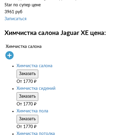
Star по супер цене
3961 руб
Записаться
Химчистка салона Jaguar XE цена:
Химчистка салона
Химчистка салона
Заказать
От
1770
₽
Химчистка сидений
Заказать
От
1770
₽
Химчистка пола
Заказать
От
1770
₽
Химчистка потолка