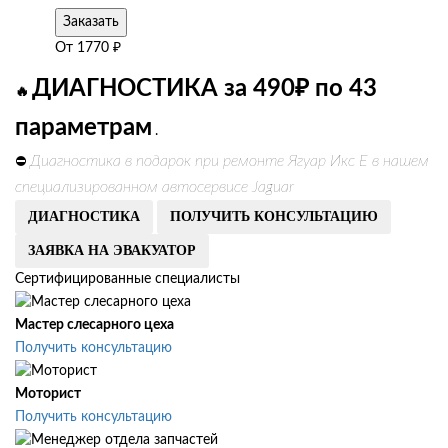
Заказать
От
1770
₽
ДИАГНОСТИКА за 490₽ по 43
🔥
параметрам
.
Диагностика в подарок при ремонте Ягуар Икс Е в нашем
⛔
специализированном автосервисе Jaguar
ДИАГНОСТИКА
ПОЛУЧИТЬ КОНСУЛЬТАЦИЮ
ЗАЯВКА НА ЭВАКУАТОР
Сертифицированные специалисты
Мастер слесарного цеха
Получить консультацию
Моторист
Получить консультацию