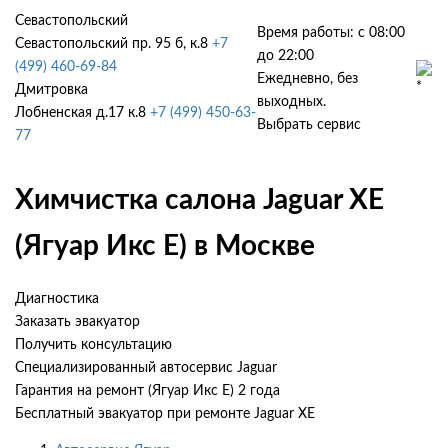
Севастопольский
Время работы: с 08:00
Севастопольский пр. 95 б, к.8
+7
до 22:00
(499) 460-69-84
Ежедневно, без
Дмитровка
выходных.
Лобненская д.17 к.8
+7 (499) 450-63-
Выбрать сервис
77
Химчистка салона Jaguar XE
(Ягуар Икс Е) в Москве
Диагностика
Заказать эвакуатор
Получить консультацию
Специализированный автосервис Jaguar
Гарантия на ремонт (Ягуар Икс Е) 2 года
Бесплатный эвакуатор при ремонте Jaguar XE