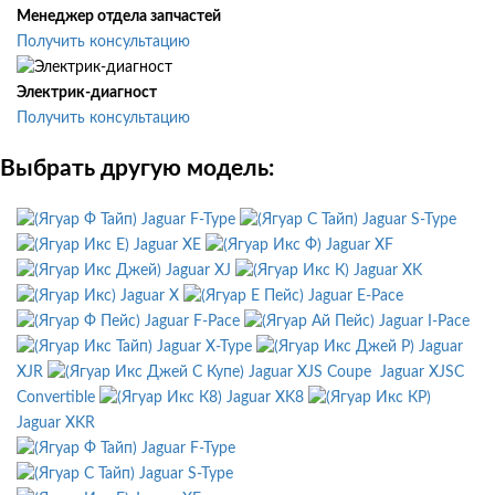
Менеджер отдела запчастей
Получить консультацию
Электрик-диагност
Получить консультацию
Выбрать другую модель:
Jaguar F-Type
Jaguar S-Type
Jaguar XE
Jaguar XF
Jaguar XJ
Jaguar XK
Jaguar X
Jaguar E-Pace
Jaguar F-Pace
Jaguar I-Pace
Jaguar X-Type
Jaguar
XJR
Jaguar XJS Coupe
Jaguar XJSC
Convertible
Jaguar XK8
Jaguar XKR
Jaguar F-Type
Jaguar S-Type