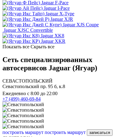
Jaguar F-Pace
Jaguar I-Pace
Jaguar X-Type
Jaguar XJR
Jaguar XJS Coupe
Jaguar XJSC Convertible
Jaguar XK8
Jaguar XKR
Показать все
Скрыть все
Сеть специализированных
автосервисов Jaguar (Ягуар)
СЕВАСТОПОЛЬСКИЙ
Севастопольский пр. 95 б, к.8
Ежедневно с 8:00 до 22:00
+7 (499) 460-69-84
построить маршрут
построить маршрут
записаться