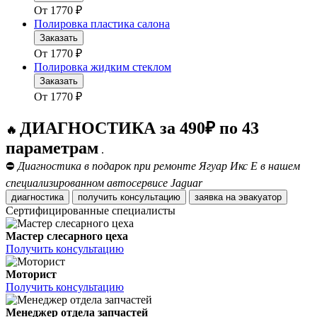
От
1770
₽
Полировка пластика салона
Заказать
От
1770
₽
Полировка жидким стеклом
Заказать
От
1770
₽
ДИАГНОСТИКА за 490₽ по 43
🔥
параметрам
.
⛔
Диагностика в подарок при ремонте Ягуар Икс Е в нашем
специализированном автосервисе Jaguar
диагностика
получить консультацию
заявка на эвакуатор
Сертифицированные специалисты
Мастер слесарного цеха
Получить консультацию
Моторист
Получить консультацию
Менеджер отдела запчастей