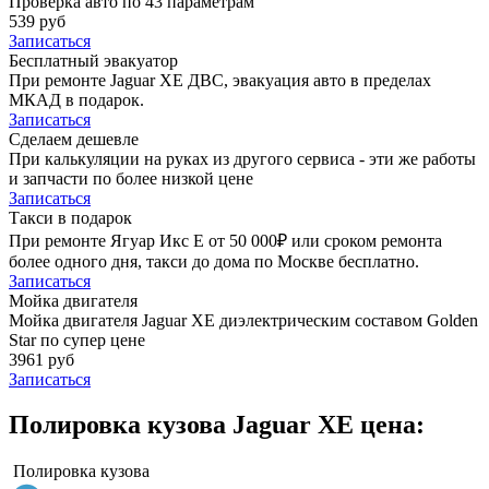
Проверка авто по 43 параметрам
539 руб
Записаться
Бесплатный эвакуатор
При ремонте Jaguar XE ДВС, эвакуация авто в пределах
МКАД в подарок.
Записаться
Сделаем дешевле
При калькуляции на руках из другого сервиса - эти же работы
и запчасти по более низкой цене
Записаться
Такси в подарок
При ремонте Ягуар Икс Е от 50 000₽ или сроком ремонта
более одного дня, такси до дома по Москве бесплатно.
Записаться
Мойка двигателя
Мойка двигателя Jaguar XE диэлектрическим составом Golden
Star по супер цене
3961 руб
Записаться
Полировка кузова Jaguar XE цена:
Полировка кузова