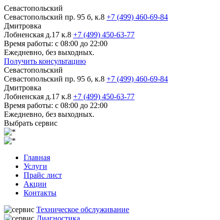
Севастопольский
Севастопольский пр. 95 б, к.8
+7 (499) 460-69-84
Дмитровка
Лобненская д.17 к.8
+7 (499) 450-63-77
Время работы: с 08:00 до 22:00
Ежедневно, без выходных.
Получить консультацию
Севастопольский
Севастопольский пр. 95 б, к.8
+7 (499) 460-69-84
Дмитровка
Лобненская д.17 к.8
+7 (499) 450-63-77
Время работы: с 08:00 до 22:00
Ежедневно, без выходных.
Выбрать сервис
Главная
Услуги
Прайс лист
Акции
Контакты
Техническое обслуживание
Диагностика