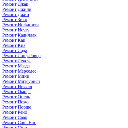
Ремонт Джак
Ремонт Джили
Ремонт Джип
Ремонт Зикр
Ремонт Инфинити
Ремонт Исузу
Ремонт Кадиллак
Ремонт Каи
Ремонт Киа
Ремонт Лада
Ремонт Ланд-Ровер
Ремонт Лексус
Ремонт Мазда
Ремонт Мерседес
Ремонт Мини
Ремонт Митсубиси
Ремонт Ниссан
Ремонт Омода
Ремонт Опель
Ремонт Пежо
Ремонт Порше
Ремонт Рено
Ремонт Сааб
Ремонт Санг Енг
Ремонт Сиат