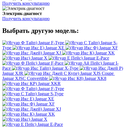
Получить консультацию
Электрик-диагност
Получить консультацию
Выбрать другую модель:
Jaguar F-Type
Jaguar S-
Type
Jaguar XE
Jaguar XF
Jaguar XJ
Jaguar XK
Jaguar X
Jaguar E-Pace
Jaguar F-Pace
Jaguar I-
Pace
Jaguar X-Type
Jaguar XJR
Jaguar XJS Coupe
Jaguar XJSC Convertible
Jaguar XK8
Jaguar XKR
Jaguar F-Type
Jaguar S-Type
Jaguar XE
Jaguar XF
Jaguar XJ
Jaguar XK
Jaguar X
Jaguar E-Pace