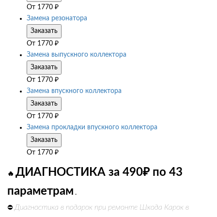
От
1770
₽
Замена резонатора
Заказать
От
1770
₽
Замена выпускного коллектора
Заказать
От
1770
₽
Замена впускного коллектора
Заказать
От
1770
₽
Замена прокладки впускного коллектора
Заказать
От
1770
₽
ДИАГНОСТИКА за 490₽ по 43
🔥
параметрам
.
Диагностика в подарок при ремонте Шкода Карок в
⛔