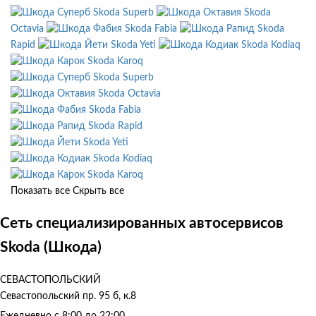
Skoda Superb
Skoda
Octavia
Skoda Fabia
Skoda
Rapid
Skoda Yeti
Skoda Kodiaq
Skoda Karoq
Skoda Superb
Skoda Octavia
Skoda Fabia
Skoda Rapid
Skoda Yeti
Skoda Kodiaq
Skoda Karoq
Показать все
Скрыть все
Сеть специализированных автосервисов
Skoda (Шкода)
СЕВАСТОПОЛЬСКИЙ
Севастопольский пр. 95 б, к.8
Ежедневно с 8:00 до 22:00