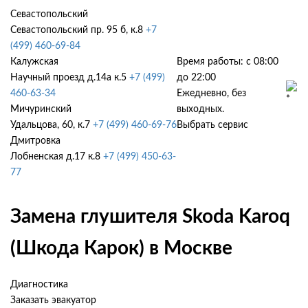
Севастопольский
Севастопольский пр. 95 б, к.8
+7
(499) 460-69-84
Калужская
Время работы: с 08:00
Научный проезд д.14а к.5
+7 (499)
до 22:00
460-63-34
Ежедневно, без
Мичуринский
выходных.
Удальцова, 60, к.7
+7 (499) 460-69-76
Выбрать сервис
Дмитровка
Лобненская д.17 к.8
+7 (499) 450-63-
77
Замена глушителя Skoda Karoq
(Шкода Карок) в Москве
Диагностика
Заказать эвакуатор