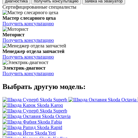
диагностика
получить консультацию
заявка на эвакуатор
Сертифицированные специалисты
Мастер слесарного цеха
Получить консультацию
Моторист
Получить консультацию
Менеджер отдела запчастей
Получить консультацию
Электрик-диагност
Получить консультацию
Выбрать другую модель:
Skoda Superb
Skoda Octavia
Skoda Karoq
Skoda Superb
Skoda Octavia
Skoda Fabia
Skoda Rapid
Skoda Yeti