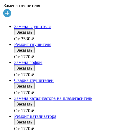
Замена глушителя
Замена глушителя
Заказать
От
3530
₽
Ремонт глушителя
Заказать
От
1770
₽
Замена гофры
Заказать
От
1770
₽
Сварка глушителей
Заказать
От
1770
₽
Замена катализатора на пламегаситель
Заказать
От
1770
₽
Ремонт катализатора
Заказать
От
1770
₽