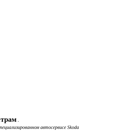
етрам
.
пециализированном автосервисе Skoda