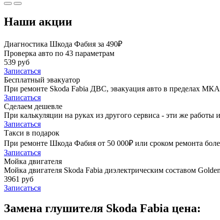
Наши акции
Диагностика Шкода Фабия за 490₽
Проверка авто по 43 параметрам
539 руб
Записаться
Бесплатный эвакуатор
При ремонте Skoda Fabia ДВС, эвакуация авто в пределах МКА
Записаться
Сделаем дешевле
При калькуляции на руках из другого сервиса - эти же работы и
Записаться
Такси в подарок
При ремонте Шкода Фабия от 50 000₽ или сроком ремонта более
Записаться
Мойка двигателя
Мойка двигателя Skoda Fabia диэлектрическим составом Golden 
3961 руб
Записаться
Замена глушителя Skoda Fabia цена: