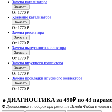
Замена катализатора
Заказать
От
1770
₽
Удаление катализатора
Заказать
От
1770
₽
Замена резонатора
Заказать
От
1770
₽
Замена выпускного коллектора
Заказать
От
1770
₽
Замена впускного коллектора
Заказать
От
1770
₽
Замена прокладки впускного коллектора
Заказать
От
1770
₽
ДИАГНОСТИКА за 490₽ по 43 парам
🔥
⛔
Диагностика в подарок при ремонте Шкода Фабия в нашем с