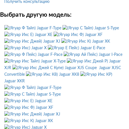
Получить консультацию
Выбрать другую модель:
Jaguar F-Type
Jaguar S-Type
Jaguar XE
Jaguar XF
Jaguar XJ
Jaguar XK
Jaguar X
Jaguar E-Pace
Jaguar F-Pace
Jaguar I-Pace
Jaguar X-Type
Jaguar
XJR
Jaguar XJS Coupe
Jaguar XJSC
Convertible
Jaguar XK8
Jaguar XKR
Jaguar F-Type
Jaguar S-Type
Jaguar XE
Jaguar XF
Jaguar XJ
Jaguar XK
Jaguar X