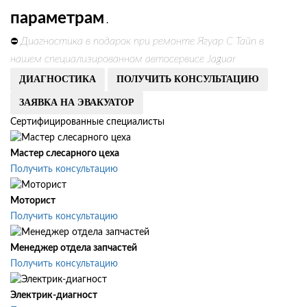
параметрам
.
Диагностика в подарок при ремонте Ягуар С Тайп в
⛔
нашем специализированном автосервисе Jaguar
ДИАГНОСТИКА
ПОЛУЧИТЬ КОНСУЛЬТАЦИЮ
ЗАЯВКА НА ЭВАКУАТОР
Сертифицированные специалисты
Мастер слесарного цеха
Получить консультацию
Моторист
Получить консультацию
Менеджер отдела запчастей
Получить консультацию
Электрик-диагност