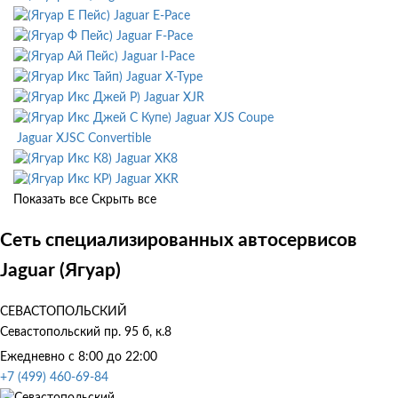
Jaguar E-Pace
Jaguar F-Pace
Jaguar I-Pace
Jaguar X-Type
Jaguar XJR
Jaguar XJS Coupe
Jaguar XJSC Convertible
Jaguar XK8
Jaguar XKR
Показать все
Скрыть все
Сеть специализированных автосервисов
Jaguar (Ягуар)
СЕВАСТОПОЛЬСКИЙ
Севастопольский пр. 95 б, к.8
Ежедневно с 8:00 до 22:00
+7 (499) 460-69-84