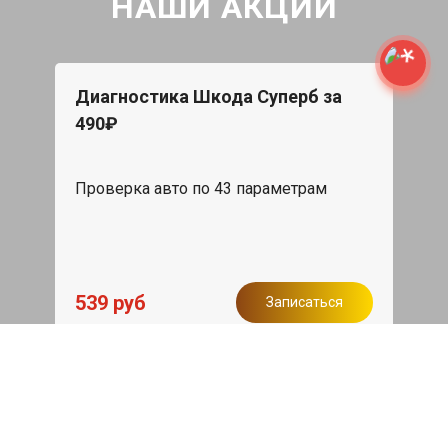
НАШИ АКЦИИ
Диагностика Шкода Суперб за
490₽
Проверка авто по 43 параметрам
539 руб
Записаться
Бесплатный эвакуатор
При ремонте Skoda Superb ДВС,