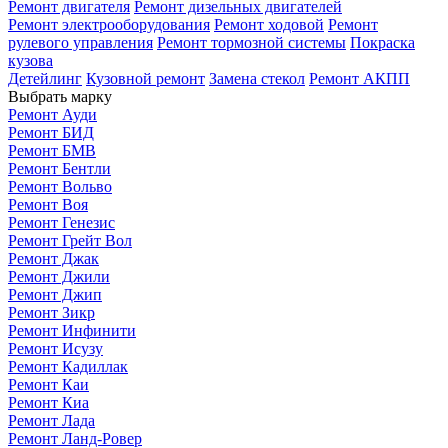
Ремонт двигателя
Ремонт дизельных двигателей
Ремонт электрооборудования
Ремонт ходовой
Ремонт
рулевого управления
Ремонт тормозной системы
Покраска
кузова
Детейлинг
Кузовной ремонт
Замена стекол
Ремонт АКПП
Выбрать марку
Ремонт Ауди
Ремонт БИД
Ремонт БМВ
Ремонт Бентли
Ремонт Вольво
Ремонт Воя
Ремонт Генезис
Ремонт Грейт Вол
Ремонт Джак
Ремонт Джили
Ремонт Джип
Ремонт Зикр
Ремонт Инфинити
Ремонт Исузу
Ремонт Кадиллак
Ремонт Каи
Ремонт Киа
Ремонт Лада
Ремонт Ланд-Ровер