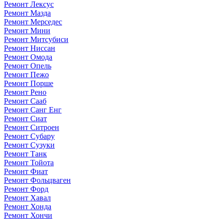
Ремонт Лексус
Ремонт Мазда
Ремонт Мерседес
Ремонт Мини
Ремонт Митсубиси
Ремонт Ниссан
Ремонт Омода
Ремонт Опель
Ремонт Пежо
Ремонт Порше
Ремонт Рено
Ремонт Сааб
Ремонт Санг Енг
Ремонт Сиат
Ремонт Ситроен
Ремонт Субару
Ремонт Сузуки
Ремонт Танк
Ремонт Тойота
Ремонт Фиат
Ремонт Фольцваген
Ремонт Форд
Ремонт Хавал
Ремонт Хонда
Ремонт Хончи