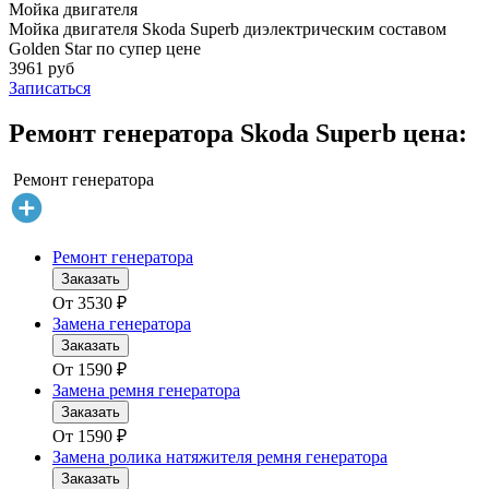
Мойка двигателя
Мойка двигателя Skoda Superb диэлектрическим составом
Golden Star по супер цене
3961 руб
Записаться
Ремонт генератора Skoda Superb цена:
Ремонт генератора
Ремонт генератора
Заказать
От
3530
₽
Замена генератора
Заказать
От
1590
₽
Замена ремня генератора
Заказать
От
1590
₽
Замена ролика натяжителя ремня генератора
Заказать