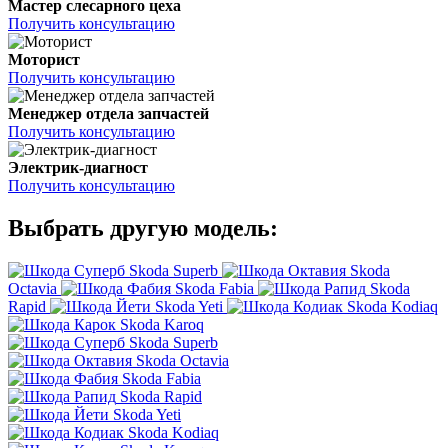
Мастер слесарного цеха
Получить консультацию
Моторист
Получить консультацию
Менеджер отдела запчастей
Получить консультацию
Электрик-диагност
Получить консультацию
Выбрать другую модель:
Skoda Superb
Skoda
Octavia
Skoda Fabia
Skoda
Rapid
Skoda Yeti
Skoda Kodiaq
Skoda Karoq
Skoda Superb
Skoda Octavia
Skoda Fabia
Skoda Rapid
Skoda Yeti
Skoda Kodiaq