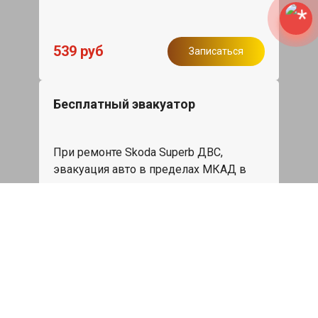
539 руб
Записаться
Бесплатный эвакуатор
При ремонте Skoda Superb ДВС,
эвакуация авто в пределах МКАД в
подарок.
Записаться
Сделаем дешевле