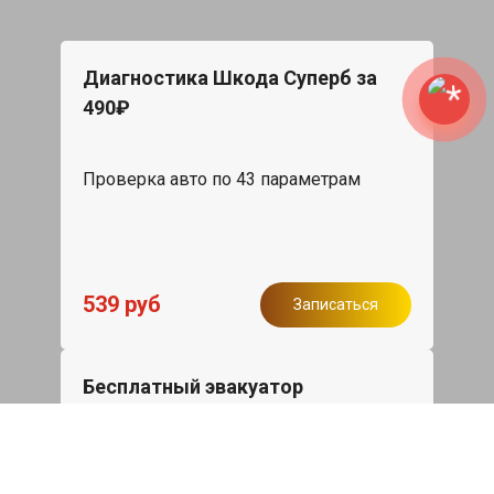
Диагностика Шкода Суперб за
490₽
Проверка авто по 43 параметрам
539 руб
Записаться
Бесплатный эвакуатор
При ремонте Skoda Superb ДВС,
эвакуация авто в пределах МКАД в