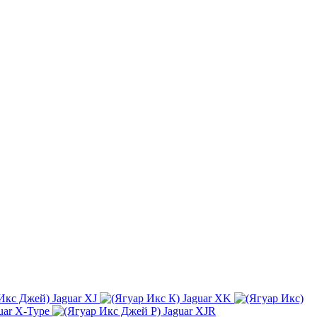
Jaguar XJ
Jaguar XK
uar X-Type
Jaguar XJR