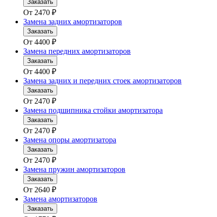
Заказать
От
2470
₽
Замена задних амортизаторов
Заказать
От
4400
₽
Замена передних амортизаторов
Заказать
От
4400
₽
Замена задних и передних стоек амортизаторов
Заказать
От
2470
₽
Замена подшипника стойки амортизатора
Заказать
От
2470
₽
Замена опоры амортизатора
Заказать
От
2470
₽
Замена пружин амортизаторов
Заказать
От
2640
₽
Замена амортизаторов
Заказать