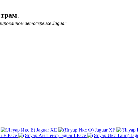
етрам
.
зированном автосервисе Jaguar
Jaguar XE
Jaguar XF
ar F-Pace
Jaguar I-Pace
Jag