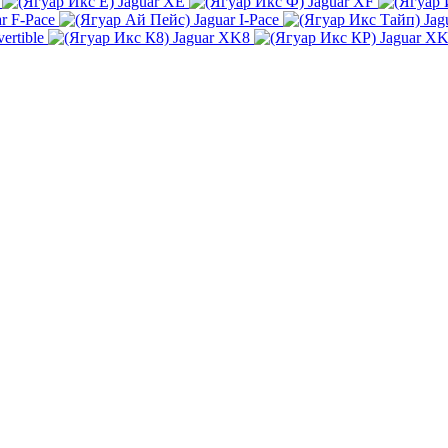
Jaguar XE
Jaguar XF
ar F-Pace
Jaguar I-Pace
Jag
ertible
Jaguar XK8
Jaguar X