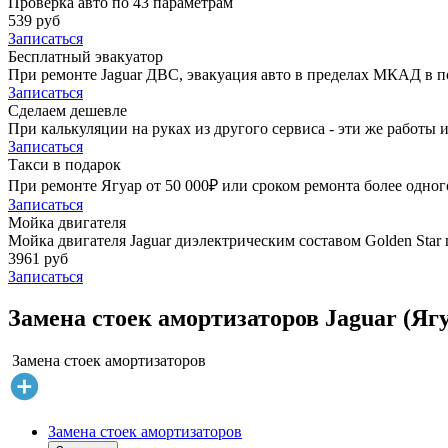
Проверка авто по 43 параметрам
539 руб
Записаться
Бесплатный эвакуатор
При ремонте Jaguar ДВС, эвакуация авто в пределах МКАД в п
Записаться
Сделаем дешевле
При калькуляции на руках из другого сервиса - эти же работы и
Записаться
Такси в подарок
При ремонте Ягуар от 50 000₽ или сроком ремонта более одного
Записаться
Мойка двигателя
Мойка двигателя Jaguar диэлектрическим составом Golden Star 
3961 руб
Записаться
Замена стоек амортизаторов Jaguar (Ягу
Замена стоек амортизаторов
Замена стоек амортизаторов