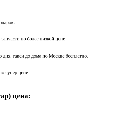
одарок.
 запчасти по более низкой цене
 дня, такси до дома по Москве бесплатно.
по супер цене
ар) цена: