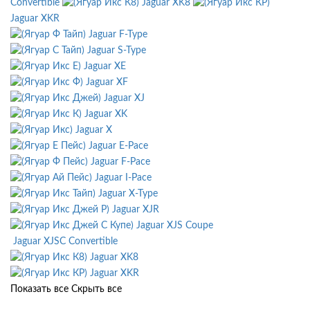
Convertible
Jaguar XK8
Jaguar XKR
Jaguar F-Type
Jaguar S-Type
Jaguar XE
Jaguar XF
Jaguar XJ
Jaguar XK
Jaguar X
Jaguar E-Pace
Jaguar F-Pace
Jaguar I-Pace
Jaguar X-Type
Jaguar XJR
Jaguar XJS Coupe
Jaguar XJSC Convertible
Jaguar XK8
Jaguar XKR
Показать все
Скрыть все