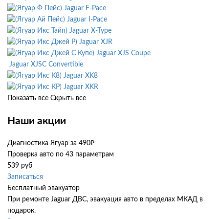
Jaguar F-Pace
Jaguar I-Pace
Jaguar X-Type
Jaguar XJR
Jaguar XJS Coupe
Jaguar XJSC Convertible
Jaguar XK8
Jaguar XKR
Показать все
Скрыть все
Наши акции
Диагностика Ягуар за 490₽
Проверка авто по 43 параметрам
539 руб
Записаться
Бесплатный эвакуатор
При ремонте Jaguar ДВС, эвакуация авто в пределах МКАД в
подарок.