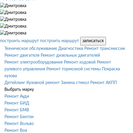
построить маршрут
построить маршрут
записаться
Техническое обслуживание
Диагностика
Ремонт трансмиссии
Ремонт двигателя
Ремонт дизельных двигателей
Ремонт электрооборудования
Ремонт ходовой
Ремонт
рулевого управления
Ремонт тормозной системы
Покраска
кузова
Детейлинг
Кузовной ремонт
Замена стекол
Ремонт АКПП
Выбрать марку
Ремонт Ауди
Ремонт БИД
Ремонт БМВ
Ремонт Бентли
Ремонт Вольво
Ремонт Воя