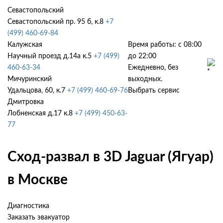
Севастопольский
Севастопольский пр. 95 б, к.8
+7
(499) 460-69-84
Калужская
Время работы: с 08:00
Научный проезд д.14а к.5
+7 (499)
до 22:00
460-63-34
Ежедневно, без
Мичуринский
выходных.
Удальцова, 60, к.7
+7 (499) 460-69-76
Выбрать сервис
Дмитровка
Лобненская д.17 к.8
+7 (499) 450-63-
77
Сход-развал в 3D Jaguar (Ягуар)
в Москве
Диагностика
Заказать эвакуатор