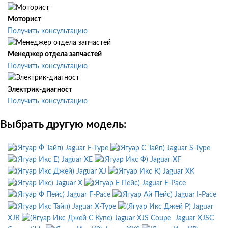
Моторист
Получить консультацию
Менеджер отдела запчастей
Получить консультацию
Электрик-диагност
Получить консультацию
Выбрать другую модель:
Jaguar F-Type
Jaguar S-Type
Jaguar XE
Jaguar XF
Jaguar XJ
Jaguar XK
Jaguar X
Jaguar E-Pace
Jaguar F-Pace
Jaguar I-Pace
Jaguar X-Type
Jaguar
XJR
Jaguar XJS Coupe
Jaguar XJSC