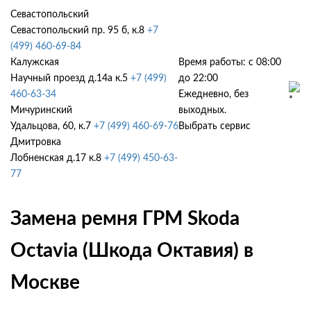
Севастопольский
Севастопольский пр. 95 б, к.8
+7
(499) 460-69-84
Калужская
Время работы: с 08:00
Научный проезд д.14а к.5
+7 (499)
до 22:00
460-63-34
Ежедневно, без
Мичуринский
выходных.
Удальцова, 60, к.7
+7 (499) 460-69-76
Выбрать сервис
Дмитровка
Лобненская д.17 к.8
+7 (499) 450-63-
77
Замена ремня ГРМ Skoda
Octavia (Шкода Октавия) в
Москве