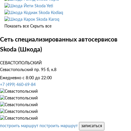
Skoda Yeti
Skoda Kodiaq
Skoda Karoq
Показать все
Скрыть все
Сеть специализированных автосервисов
Skoda (Шкода)
СЕВАСТОПОЛЬСКИЙ
Севастопольский пр. 95 б, к.8
Ежедневно с 8:00 до 22:00
+7 (499) 460-69-84
построить маршрут
построить маршрут
записаться