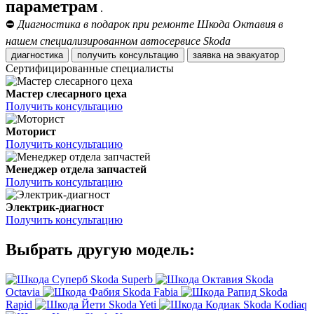
параметрам
.
⛔
Диагностика в подарок при ремонте Шкода Октавия в
нашем специализированном автосервисе Skoda
диагностика
получить консультацию
заявка на эвакуатор
Сертифицированные специалисты
Мастер слесарного цеха
Получить консультацию
Моторист
Получить консультацию
Менеджер отдела запчастей
Получить консультацию
Электрик-диагност
Получить консультацию
Выбрать другую модель:
Skoda Superb
Skoda
Octavia
Skoda Fabia
Skoda
Rapid
Skoda Yeti
Skoda Kodiaq