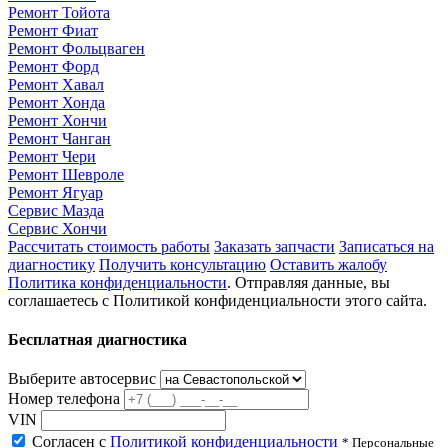
Ремонт Тойота
Ремонт Фиат
Ремонт Фольцваген
Ремонт Форд
Ремонт Хавал
Ремонт Хонда
Ремонт Хончи
Ремонт Чанган
Ремонт Чери
Ремонт Шевроле
Ремонт Ягуар
Сервис Мазда
Сервис Хончи
Рассчитать стоимость работы
Заказать запчасти
Записаться на
диагностику
Получить консультацию
Оставить жалобу
Политика конфиденциальности
. Отправляя данные, вы
соглашаетесь с Политикой конфиденциальности этого сайта.
Бесплатная диагностика
Выберите автосервис
Номер телефона
VIN
Согласен с
Политикой конфиденциальности
* Персональные