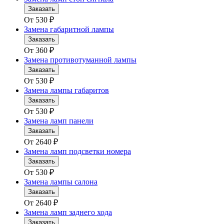
Заказать
От
530
₽
Замена габаритной лампы
Заказать
От
360
₽
Замена противотуманной лампы
Заказать
От
530
₽
Замена лампы габаритов
Заказать
От
530
₽
Замена ламп панели
Заказать
От
2640
₽
Замена ламп подсветки номера
Заказать
От
530
₽
Замена лампы салона
Заказать
От
2640
₽
Замена ламп заднего хода
Заказать