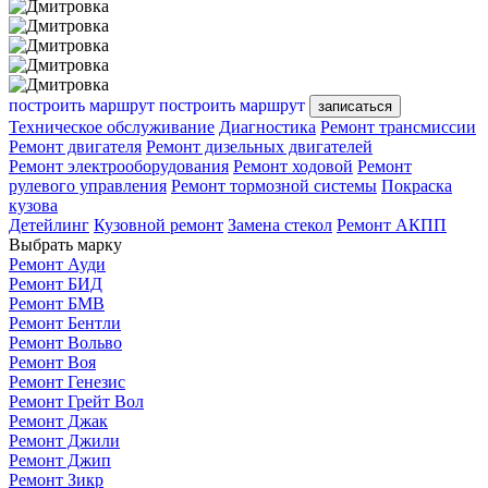
построить маршрут
построить маршрут
записаться
Техническое обслуживание
Диагностика
Ремонт трансмиссии
Ремонт двигателя
Ремонт дизельных двигателей
Ремонт электрооборудования
Ремонт ходовой
Ремонт
рулевого управления
Ремонт тормозной системы
Покраска
кузова
Детейлинг
Кузовной ремонт
Замена стекол
Ремонт АКПП
Выбрать марку
Ремонт Ауди
Ремонт БИД
Ремонт БМВ
Ремонт Бентли
Ремонт Вольво
Ремонт Воя
Ремонт Генезис
Ремонт Грейт Вол
Ремонт Джак
Ремонт Джили
Ремонт Джип
Ремонт Зикр