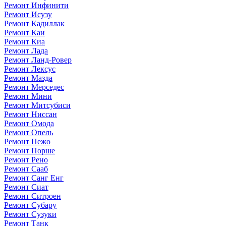
Ремонт Инфинити
Ремонт Исузу
Ремонт Кадиллак
Ремонт Каи
Ремонт Киа
Ремонт Лада
Ремонт Ланд-Ровер
Ремонт Лексус
Ремонт Мазда
Ремонт Мерседес
Ремонт Мини
Ремонт Митсубиси
Ремонт Ниссан
Ремонт Омода
Ремонт Опель
Ремонт Пежо
Ремонт Порше
Ремонт Рено
Ремонт Сааб
Ремонт Санг Енг
Ремонт Сиат
Ремонт Ситроен
Ремонт Субару
Ремонт Сузуки
Ремонт Танк