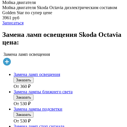
Мойка двигателя
Мойка двигателя Skoda Octavia диэлектрическим составом
Golden Star по супер цене
3961 руб
Записаться
Замена ламп освещения Skoda Octavia
цена:
Замена ламп освещения
Замена ламп освещения
Заказать
От
360
₽
Замена лампы ближнего света
Заказать
От
530
₽
Замена лампы подсветки
Заказать
От
530
₽
Замена ламп стоп сигнала