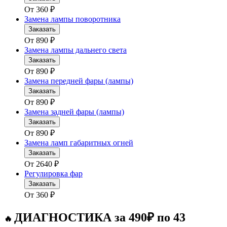
От
360
₽
Замена лампы поворотника
Заказать
От
890
₽
Замена лампы дальнего света
Заказать
От
890
₽
Замена передней фары (лампы)
Заказать
От
890
₽
Замена задней фары (лампы)
Заказать
От
890
₽
Замена ламп габаритных огней
Заказать
От
2640
₽
Регулировка фар
Заказать
От
360
₽
ДИАГНОСТИКА за 490₽ по 43
🔥