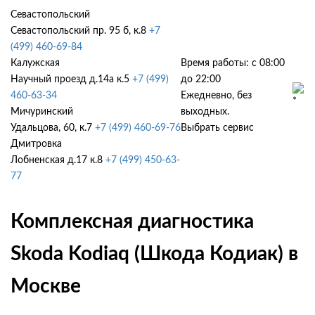
Севастопольский
Севастопольский пр. 95 б, к.8
+7
(499) 460-69-84
Калужская
Время работы: с 08:00
Научный проезд д.14а к.5
+7 (499)
до 22:00
460-63-34
Ежедневно, без
Мичуринский
выходных.
Удальцова, 60, к.7
+7 (499) 460-69-76
Выбрать сервис
Дмитровка
Лобненская д.17 к.8
+7 (499) 450-63-
77
Комплексная диагностика
Skoda Kodiaq (Шкода Кодиак) в
Москве