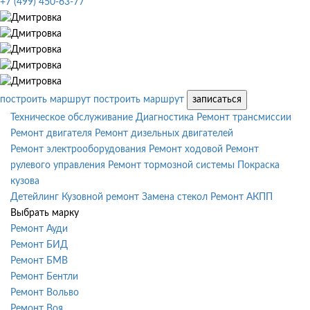
+7 (499) 450-63-77
построить маршрут
построить маршрут
записаться
Техническое обслуживание
Диагностика
Ремонт трансмиссии
Ремонт двигателя
Ремонт дизельных двигателей
Ремонт электрооборудования
Ремонт ходовой
Ремонт
рулевого управления
Ремонт тормозной системы
Покраска
кузова
Детейлинг
Кузовной ремонт
Замена стекол
Ремонт АКПП
Выбрать марку
Ремонт Ауди
Ремонт БИД
Ремонт БМВ
Ремонт Бентли
Ремонт Вольво
Ремонт Воя