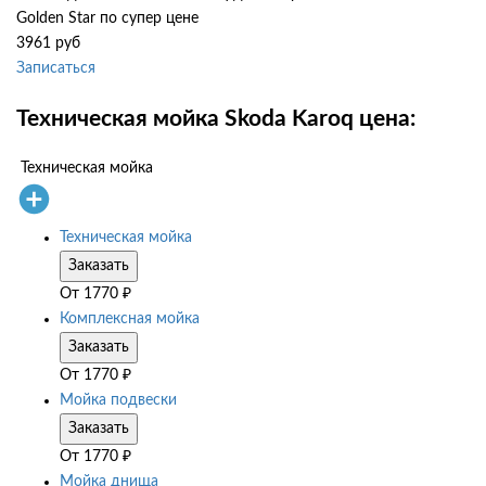
Golden Star по супер цене
3961 руб
Записаться
Техническая мойка Skoda Karoq цена:
Техническая мойка
Техническая мойка
Заказать
От
1770
₽
Комплексная мойка
Заказать
От
1770
₽
Мойка подвески
Заказать
От
1770
₽
Мойка днища