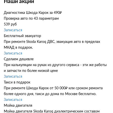
Наши акции
Диагностика Шкода Карок за 490₽
Проверка авто по 43 параметрам
539 руб
Записаться
Бесплатный эвакуатор
При ремонте Skoda Karoq ДВС, эвакуация авто в пределах
МКАД в подарок.
Записаться
Сделаем дешевле
При калькуляции на руках из другого сервиса - эти же работы
и запчасти по более низкой цене
Записаться
Такси в подарок
При ремонте Шкода Карок от 50 000₽ или сроком ремонта
более одного дня, такси до дома по Москве бесплатно.
Записаться
Мойка двигателя
Мойка двигателя Skoda Karoq диэлектрическим составом