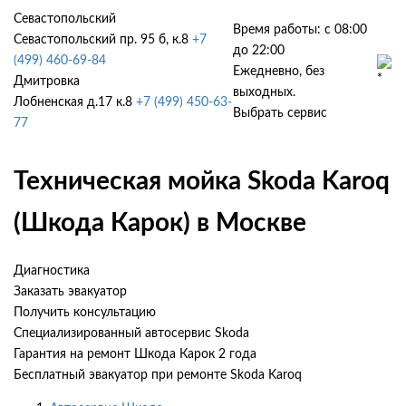
Севастопольский
Время работы: с 08:00
Севастопольский пр. 95 б, к.8
+7
до 22:00
(499) 460-69-84
Ежедневно, без
Дмитровка
выходных.
Лобненская д.17 к.8
+7 (499) 450-63-
Выбрать сервис
77
Техническая мойка Skoda Karoq
(Шкода Карок) в Москве
Диагностика
Заказать эвакуатор
Получить консультацию
Специализированный автосервис Skoda
Гарантия на ремонт Шкода Карок 2 года
Бесплатный эвакуатор при ремонте Skoda Karoq