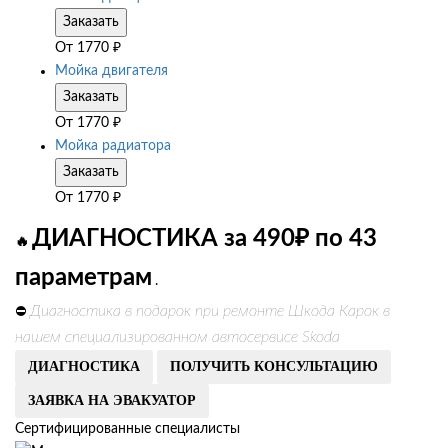
Заказать
От
1770
₽
Мойка двигателя
Заказать
От
1770
₽
Мойка радиатора
Заказать
От
1770
₽
ДИАГНОСТИКА за 490₽ по 43
🔥
параметрам
.
Диагностика в подарок при ремонте Шкода Карок в
⛔
нашем специализированном автосервисе Skoda
ДИАГНОСТИКА
ПОЛУЧИТЬ КОНСУЛЬТАЦИЮ
ЗАЯВКА НА ЭВАКУАТОР
Сертифицированные специалисты