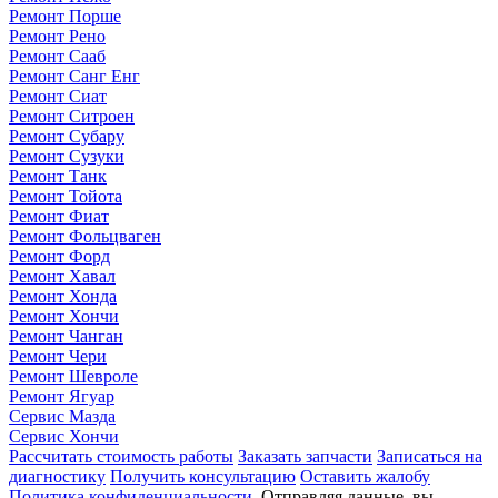
Ремонт Порше
Ремонт Рено
Ремонт Сааб
Ремонт Санг Енг
Ремонт Сиат
Ремонт Ситроен
Ремонт Субару
Ремонт Сузуки
Ремонт Танк
Ремонт Тойота
Ремонт Фиат
Ремонт Фольцваген
Ремонт Форд
Ремонт Хавал
Ремонт Хонда
Ремонт Хончи
Ремонт Чанган
Ремонт Чери
Ремонт Шевроле
Ремонт Ягуар
Сервис Мазда
Сервис Хончи
Рассчитать стоимость работы
Заказать запчасти
Записаться на
диагностику
Получить консультацию
Оставить жалобу
Политика конфиденциальности
. Отправляя данные, вы