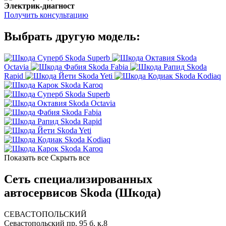
Электрик-диагност
Получить консультацию
Выбрать другую модель:
Skoda Superb
Skoda
Octavia
Skoda Fabia
Skoda
Rapid
Skoda Yeti
Skoda Kodiaq
Skoda Karoq
Skoda Superb
Skoda Octavia
Skoda Fabia
Skoda Rapid
Skoda Yeti
Skoda Kodiaq
Skoda Karoq
Показать все
Скрыть все
Сеть специализированных
автосервисов Skoda (Шкода)
СЕВАСТОПОЛЬСКИЙ
Севастопольский пр. 95 б, к.8