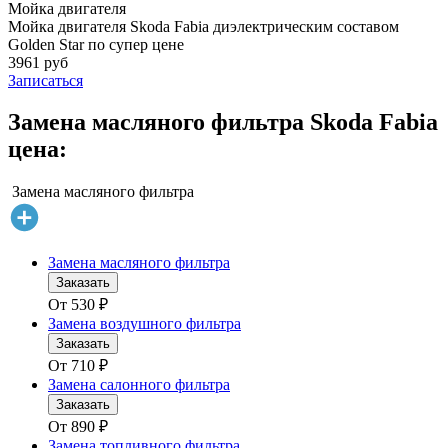
Мойка двигателя
Мойка двигателя Skoda Fabia диэлектрическим составом
Golden Star по супер цене
3961 руб
Записаться
Замена масляного фильтра Skoda Fabia
цена:
Замена масляного фильтра
Замена масляного фильтра
Заказать
От
530
₽
Замена воздушного фильтра
Заказать
От
710
₽
Замена салонного фильтра
Заказать
От
890
₽
Замена топливного фильтра