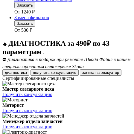
Заказать
От
1240
₽
Замена фильтров
Заказать
От
530
₽
ДИАГНОСТИКА за 490₽ по 43
🔥
параметрам
.
⛔
Диагностика в подарок при ремонте Шкода Фабия в нашем
специализированном автосервисе Skoda
диагностика
получить консультацию
заявка на эвакуатор
Сертифицированные специалисты
Мастер слесарного цеха
Получить консультацию
Моторист
Получить консультацию
Менеджер отдела запчастей
Получить консультацию