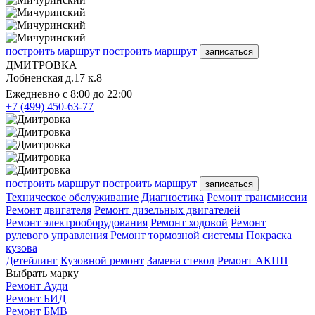
построить маршрут
построить маршрут
записаться
ДМИТРОВКА
Лобненская д.17 к.8
Ежедневно с 8:00 до 22:00
+7 (499) 450-63-77
построить маршрут
построить маршрут
записаться
Техническое обслуживание
Диагностика
Ремонт трансмиссии
Ремонт двигателя
Ремонт дизельных двигателей
Ремонт электрооборудования
Ремонт ходовой
Ремонт
рулевого управления
Ремонт тормозной системы
Покраска
кузова
Детейлинг
Кузовной ремонт
Замена стекол
Ремонт АКПП
Выбрать марку
Ремонт Ауди
Ремонт БИД
Ремонт БМВ