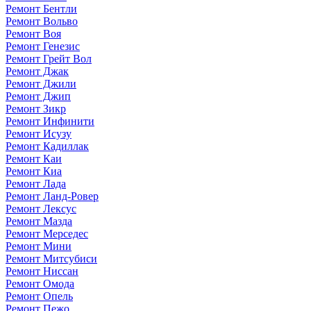
Ремонт Бентли
Ремонт Вольво
Ремонт Воя
Ремонт Генезис
Ремонт Грейт Вол
Ремонт Джак
Ремонт Джили
Ремонт Джип
Ремонт Зикр
Ремонт Инфинити
Ремонт Исузу
Ремонт Кадиллак
Ремонт Каи
Ремонт Киа
Ремонт Лада
Ремонт Ланд-Ровер
Ремонт Лексус
Ремонт Мазда
Ремонт Мерседес
Ремонт Мини
Ремонт Митсубиси
Ремонт Ниссан
Ремонт Омода
Ремонт Опель
Ремонт Пежо