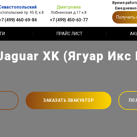
Время работы
Севастопольский
Дмитровка
Ежедневно,
стопольский пр. 95 б, к.8
Лобненская д.17 к.8
Получить
+7 (499) 460-69-84
+7 (499) 450-63-77
ГИ
ПРАЙС ЛИСТ
АК
Jaguar XK (Ягуар Икс 
ЗАКАЗАТЬ ЭВАКУАТОР
ПО