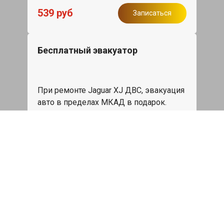
539 руб
Записаться
Бесплатный эвакуатор
При ремонте Jaguar XJ ДВС, эвакуация
авто в пределах МКАД в подарок.
Записаться
Сделаем дешевле