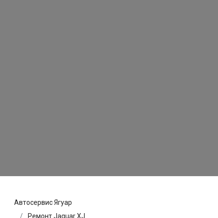
Автосервис Ягуар
Ремонт Jaguar XJ