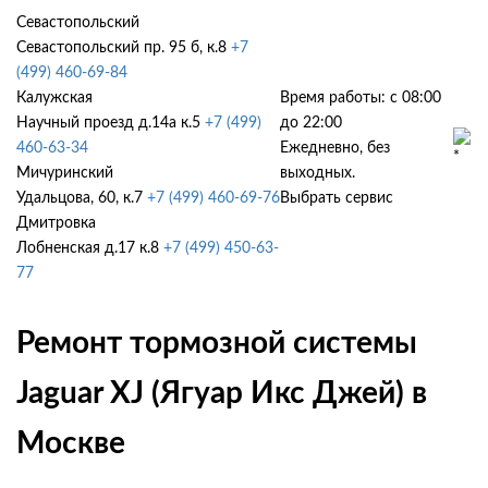
Севастопольский
Севастопольский пр. 95 б, к.8
+7
(499) 460-69-84
Калужская
Время работы: с 08:00
Научный проезд д.14а к.5
+7 (499)
до 22:00
460-63-34
Ежедневно, без
Мичуринский
выходных.
Удальцова, 60, к.7
+7 (499) 460-69-76
Выбрать сервис
Дмитровка
Лобненская д.17 к.8
+7 (499) 450-63-
77
Ремонт тормозной системы
Jaguar XJ (Ягуар Икс Джей) в
Москве