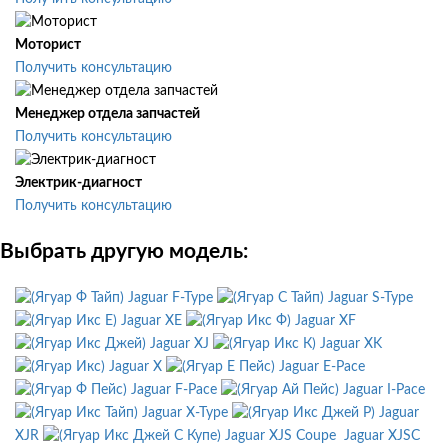
Моторист
Получить консультацию
Менеджер отдела запчастей
Получить консультацию
Электрик-диагност
Получить консультацию
Выбрать другую модель:
Jaguar F-Type
Jaguar S-Type
Jaguar XE
Jaguar XF
Jaguar XJ
Jaguar XK
Jaguar X
Jaguar E-Pace
Jaguar F-Pace
Jaguar I-Pace
Jaguar X-Type
Jaguar
XJR
Jaguar XJS Coupe
Jaguar XJSC