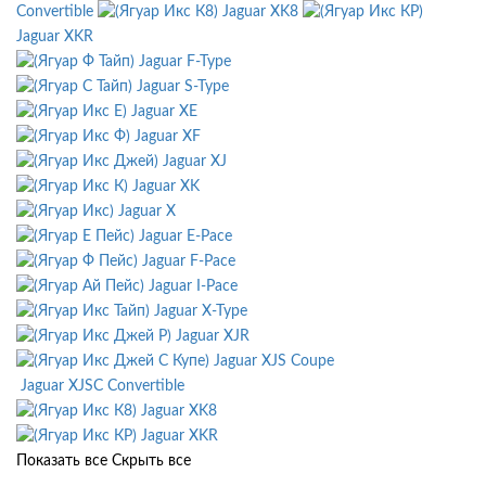
Convertible
Jaguar XK8
Jaguar XKR
Jaguar F-Type
Jaguar S-Type
Jaguar XE
Jaguar XF
Jaguar XJ
Jaguar XK
Jaguar X
Jaguar E-Pace
Jaguar F-Pace
Jaguar I-Pace
Jaguar X-Type
Jaguar XJR
Jaguar XJS Coupe
Jaguar XJSC Convertible
Jaguar XK8
Jaguar XKR
Показать все
Скрыть все