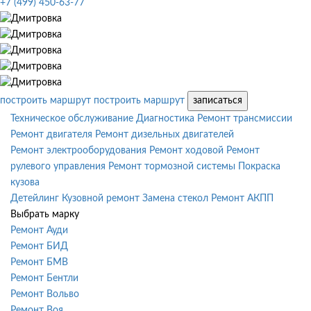
+7 (499) 450-63-77
построить маршрут
построить маршрут
записаться
Техническое обслуживание
Диагностика
Ремонт трансмиссии
Ремонт двигателя
Ремонт дизельных двигателей
Ремонт электрооборудования
Ремонт ходовой
Ремонт
рулевого управления
Ремонт тормозной системы
Покраска
кузова
Детейлинг
Кузовной ремонт
Замена стекол
Ремонт АКПП
Выбрать марку
Ремонт Ауди
Ремонт БИД
Ремонт БМВ
Ремонт Бентли
Ремонт Вольво
Ремонт Воя