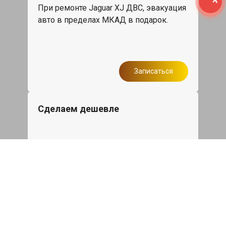
При ремонте Jaguar XJ ДВС, эвакуация
авто в пределах МКАД в подарок.
Записаться
Сделаем дешевле
При калькуляции на руках из другого
сервиса - эти же работы и запчасти по
более низкой цене
Записаться