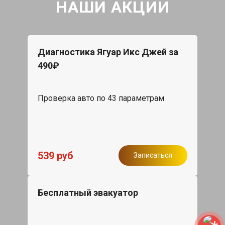
НАШИ АКЦИИ
Диагностика Ягуар Икс Джей за
490₽
Проверка авто по 43 параметрам
539 руб
Записаться
Бесплатный эвакуатор