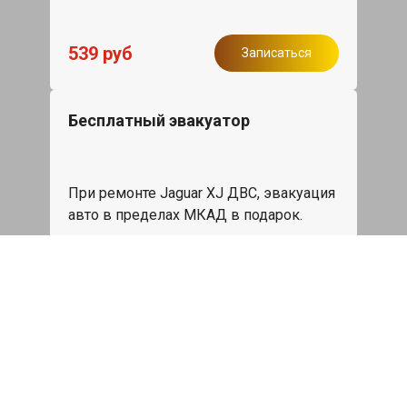
539 руб
Записаться
Бесплатный эвакуатор
При ремонте Jaguar XJ ДВС, эвакуация
авто в пределах МКАД в подарок.
Записаться
Сделаем дешевле