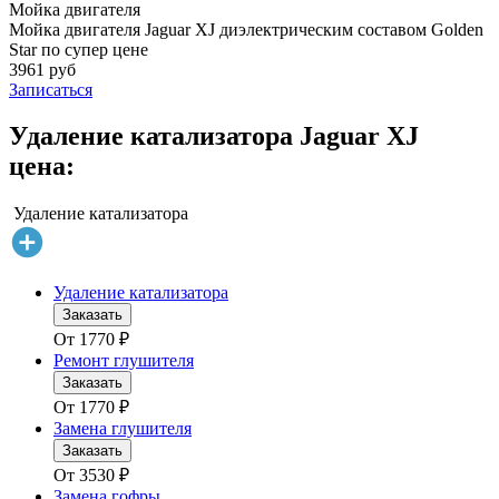
Мойка двигателя
Мойка двигателя Jaguar XJ диэлектрическим составом Golden
Star по супер цене
3961 руб
Записаться
Удаление катализатора Jaguar XJ
цена:
Удаление катализатора
Удаление катализатора
Заказать
От
1770
₽
Ремонт глушителя
Заказать
От
1770
₽
Замена глушителя
Заказать
От
3530
₽
Замена гофры