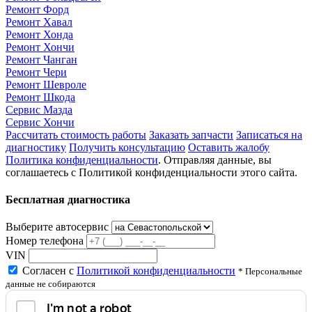
Ремонт Форд
Ремонт Хавал
Ремонт Хонда
Ремонт Хончи
Ремонт Чанган
Ремонт Чери
Ремонт Шевроле
Ремонт Шкода
Сервис Мазда
Сервис Хончи
Рассчитать стоимость работы
Заказать запчасти
Записаться на
диагностику
Получить консультацию
Оставить жалобу
Политика конфиденциальности
. Отправляя данные, вы
соглашаетесь с Политикой конфиденциальности этого сайта.
Бесплатная диагностика
Выберите автосервис
Номер телефона
VIN
Согласен с
Политикой конфиденциальности
* Персональные
данные не собираются