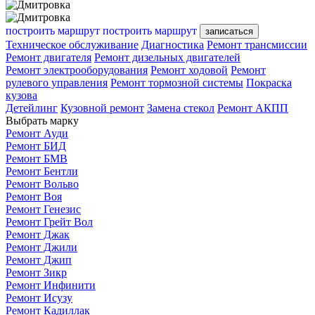
построить маршрут
построить маршрут
записаться
Техническое обслуживание
Диагностика
Ремонт трансмиссии
Ремонт двигателя
Ремонт дизельных двигателей
Ремонт электрооборудования
Ремонт ходовой
Ремонт
рулевого управления
Ремонт тормозной системы
Покраска
кузова
Детейлинг
Кузовной ремонт
Замена стекол
Ремонт АКПП
Выбрать марку
Ремонт Ауди
Ремонт БИД
Ремонт БМВ
Ремонт Бентли
Ремонт Вольво
Ремонт Воя
Ремонт Генезис
Ремонт Грейт Вол
Ремонт Джак
Ремонт Джили
Ремонт Джип
Ремонт Зикр
Ремонт Инфинити
Ремонт Исузу
Ремонт Кадиллак