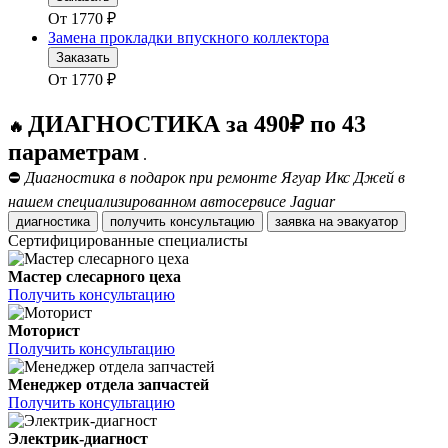
От
1770
₽
Замена прокладки впускного коллектора
Заказать
От
1770
₽
ДИАГНОСТИКА за 490₽ по 43
🔥
параметрам
.
⛔
Диагностика в подарок при ремонте Ягуар Икс Джей в
нашем специализированном автосервисе Jaguar
диагностика
получить консультацию
заявка на эвакуатор
Сертифицированные специалисты
Мастер слесарного цеха
Получить консультацию
Моторист
Получить консультацию
Менеджер отдела запчастей
Получить консультацию
Электрик-диагност