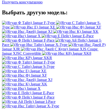
Получить консультацию
Выбрать другую модель:
Jaguar F-Type
Jaguar S-
Type
Jaguar XE
Jaguar XF
Jaguar XJ
Jaguar XK
Jaguar X
Jaguar E-Pace
Jaguar F-Pace
Jaguar I-
Pace
Jaguar X-Type
Jaguar XJR
Jaguar XJS Coupe
Jaguar XJSC Convertible
Jaguar XK8
Jaguar XKR
Jaguar F-Type
Jaguar S-Type
Jaguar XE
Jaguar XF
Jaguar XJ
Jaguar XK
Jaguar X
Jaguar E-Pace
Jaguar F-Pace
Jaguar I-Pace
Jaguar X-Type