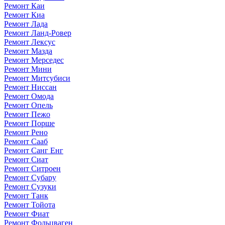
Ремонт Каи
Ремонт Киа
Ремонт Лада
Ремонт Ланд-Ровер
Ремонт Лексус
Ремонт Мазда
Ремонт Мерседес
Ремонт Мини
Ремонт Митсубиси
Ремонт Ниссан
Ремонт Омода
Ремонт Опель
Ремонт Пежо
Ремонт Порше
Ремонт Рено
Ремонт Сааб
Ремонт Санг Енг
Ремонт Сиат
Ремонт Ситроен
Ремонт Субару
Ремонт Сузуки
Ремонт Танк
Ремонт Тойота
Ремонт Фиат
Ремонт Фольцваген