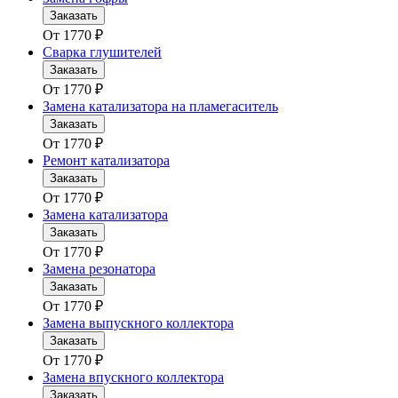
Заказать
От
1770
₽
Сварка глушителей
Заказать
От
1770
₽
Замена катализатора на пламегаситель
Заказать
От
1770
₽
Ремонт катализатора
Заказать
От
1770
₽
Замена катализатора
Заказать
От
1770
₽
Замена резонатора
Заказать
От
1770
₽
Замена выпускного коллектора
Заказать
От
1770
₽
Замена впускного коллектора
Заказать