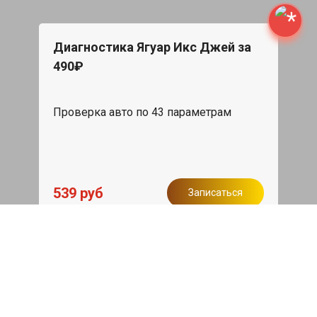
Диагностика Ягуар Икс Джей за
490₽
Проверка авто по 43 параметрам
539 руб
Записаться
Бесплатный эвакуатор
При ремонте Jaguar XJ ДВС, эвакуация