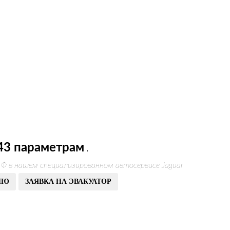
43 параметрам
.
 Ф в нашем специализированном автосервисе Jaguar
ИЮ
ЗАЯВКА НА ЭВАКУАТОР