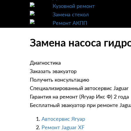
Кузовной ремонт
Замена стекол
Ремонт АКПП
Замена насоса гидро
Диагностика
Заказать эвакуатор
Получить консультацию
Специализированный автосервис Jaguar
Гарантия на ремонт (Ягуар Икс Ф) 2 года
Бесплатный эвакуатор при ремонте Jagu
Автосервис Ягуар
Ремонт Jaguar XF