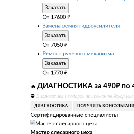
Заказать
От
17600
₽
Замена ремня гидроусилителя
Заказать
От
7050
₽
Ремонт рулевого механизма
Заказать
От
1770
₽
ДИАГНОСТИКА за 490₽ по 
🔥
⛔
Диагностика в подарок при ремонте Ягуар Икс
ДИАГНОСТИКА
ПОЛУЧИТЬ КОНСУЛЬТАЦ
Сертифицированные специалисты
Мастер слесарного цеха