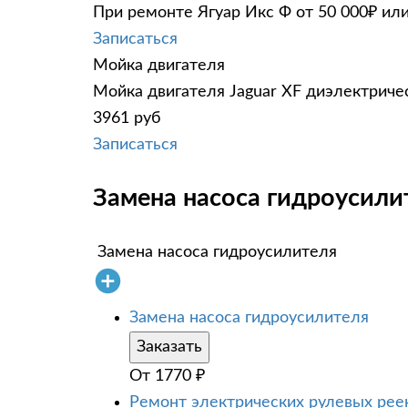
При ремонте Ягуар Икс Ф от 50 000₽ ил
Записаться
Мойка двигателя
Мойка двигателя Jaguar XF диэлектричес
3961 руб
Записаться
Замена насоса гидроусилит
Замена насоса гидроусилителя
Замена насоса гидроусилителя
Заказать
От
1770
₽
Ремонт электрических рулевых рее