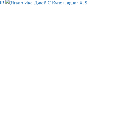
JR
Jaguar XJS