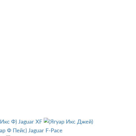
Jaguar XF
Jaguar F-Pace