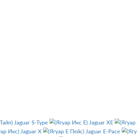
Jaguar S-Type
Jaguar XE
Jaguar X
Jaguar E-Pace