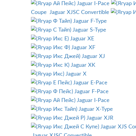
Jaguar I-Pace
Coupe
Jaguar XJSC Convertible
Jaguar F-Type
Jaguar S-Type
Jaguar XE
Jaguar XF
Jaguar XJ
Jaguar XK
Jaguar X
Jaguar E-Pace
Jaguar F-Pace
Jaguar I-Pace
Jaguar X-Type
Jaguar XJR
Jaguar XJS Co
Jaguar XJSC Convertible