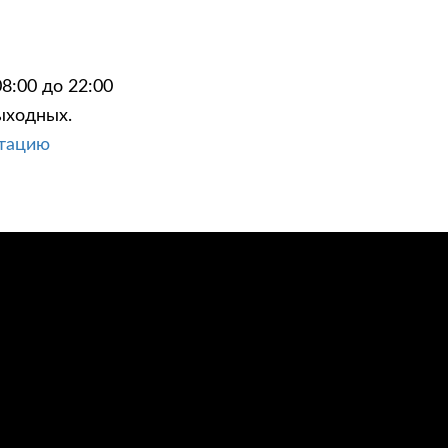
8:00 до 22:00
ыходных.
ЦИИ
КОНТАКТЫ
ьтацию