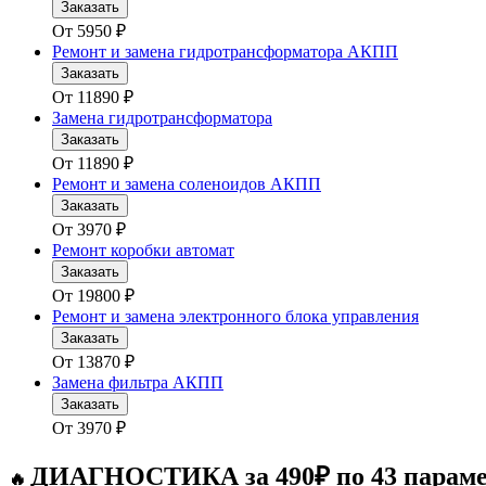
Заказать
От
5950
₽
Ремонт и замена гидротрансформатора АКПП
Заказать
От
11890
₽
Замена гидротрансформатора
Заказать
От
11890
₽
Ремонт и замена соленоидов АКПП
Заказать
От
3970
₽
Ремонт коробки автомат
Заказать
От
19800
₽
Ремонт и замена электронного блока управления
Заказать
От
13870
₽
Замена фильтра АКПП
Заказать
От
3970
₽
ДИАГНОСТИКА за 490₽ по 43 парам
🔥