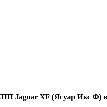
КПП Jaguar XF (Ягуар Икс Ф) 