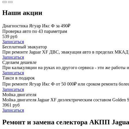
Наши акции
Диагностика Ягуар Икс Ф за 490₽
Проверка авто по 43 параметрам
539 руб
Записаться
Бесплатный эвакуатор
При ремонте Jaguar XF ДВС, эвакуация авто в пределах МКАД 
Записаться
Сделаем дешевле
При калькуляции на руках из другого сервиса - эти же работы и
Записаться
Такси в подарок
При ремонте Ягуар Икс Ф от 50 000₽ или сроком ремонта более
Записаться
Мойка двигателя
Мойка двигателя Jaguar XF диэлектрическим составом Golden S
3961 руб
Записаться
Ремонт и замена селектора АКПП Jagua