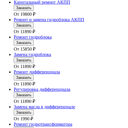
Капитальный ремонт АКПП
Заказать
От
19800
₽
Ремонт и замена гидроблока АКПП
Заказать
От
11890
₽
Ремонт гидроблока
Заказать
От
15850
₽
Замена гидроблока
Заказать
От
11890
₽
Ремонт дифференциала
Заказать
От
11890
₽
Регулировка дифференциала
Заказать
От
11890
₽
Замена масла в дифференциале
Заказать
От
1990
₽
Ремонт гидротрансформатора