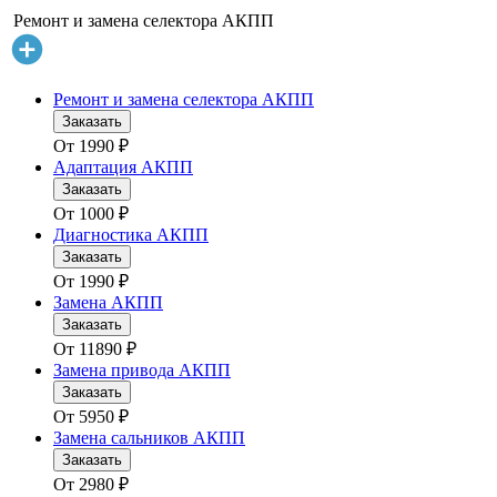
Ремонт и замена селектора АКПП
Ремонт и замена селектора АКПП
Заказать
От
1990
₽
Адаптация АКПП
Заказать
От
1000
₽
Диагностика АКПП
Заказать
От
1990
₽
Замена АКПП
Заказать
От
11890
₽
Замена привода АКПП
Заказать
От
5950
₽
Замена сальников АКПП
Заказать
От
2980
₽