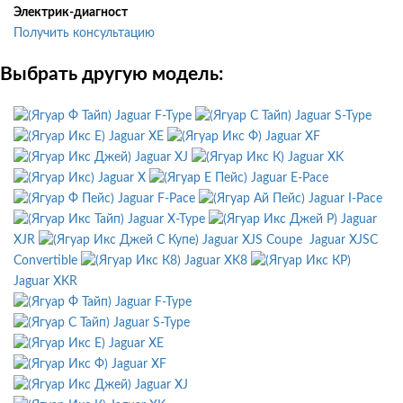
Электрик-диагност
Получить консультацию
Выбрать другую модель:
Jaguar F-Type
Jaguar S-Type
Jaguar XE
Jaguar XF
Jaguar XJ
Jaguar XK
Jaguar X
Jaguar E-Pace
Jaguar F-Pace
Jaguar I-Pace
Jaguar X-Type
Jaguar
XJR
Jaguar XJS Coupe
Jaguar XJSC
Convertible
Jaguar XK8
Jaguar XKR
Jaguar F-Type
Jaguar S-Type
Jaguar XE
Jaguar XF
Jaguar XJ