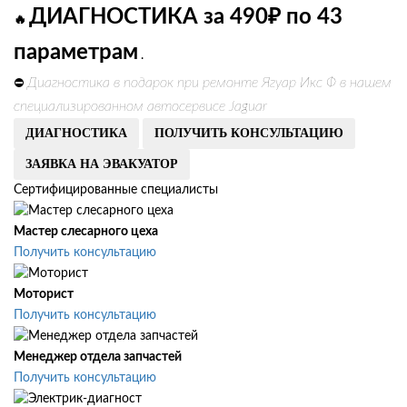
ДИАГНОСТИКА за 490₽ по 43
🔥
параметрам
.
Диагностика в подарок при ремонте Ягуар Икс Ф в нашем
⛔
специализированном автосервисе Jaguar
ДИАГНОСТИКА
ПОЛУЧИТЬ КОНСУЛЬТАЦИЮ
ЗАЯВКА НА ЭВАКУАТОР
Сертифицированные специалисты
Мастер слесарного цеха
Получить консультацию
Моторист
Получить консультацию
Менеджер отдела запчастей
Получить консультацию