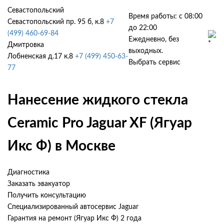
Севастопольский
Время работы: с 08:00
Севастопольский пр. 95 б, к.8
+7
до 22:00
(499) 460-69-84
Ежедневно, без
Дмитровка
выходных.
Лобненская д.17 к.8
+7 (499) 450-63-
Выбрать сервис
77
Нанесение жидкого стекла
Ceramic Pro Jaguar XF (Ягуар
Икс Ф) в Москве
Диагностика
Заказать эвакуатор
Получить консультацию
Специализированный автосервис Jaguar
Гарантия на ремонт (Ягуар Икс Ф) 2 года