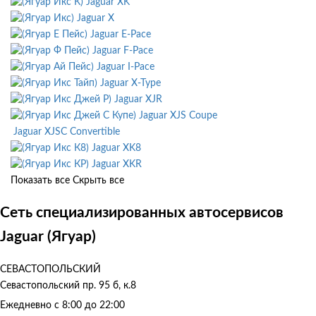
Jaguar XK
Jaguar X
Jaguar E-Pace
Jaguar F-Pace
Jaguar I-Pace
Jaguar X-Type
Jaguar XJR
Jaguar XJS Coupe
Jaguar XJSC Convertible
Jaguar XK8
Jaguar XKR
Показать все
Скрыть все
Сеть специализированных автосервисов
Jaguar (Ягуар)
СЕВАСТОПОЛЬСКИЙ
Севастопольский пр. 95 б, к.8
Ежедневно с 8:00 до 22:00