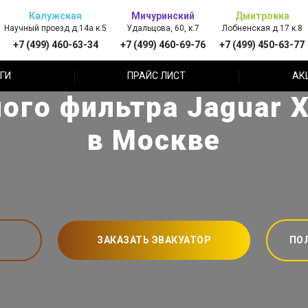
Калужская
Мичуринский
Дмитровка
Научный проезд д.14а к.5
Удальцова, 60, к.7
Лобненская д.17 к.8
+7 (499) 460-63-34
+7 (499) 460-69-76
+7 (499) 450-63-77
ГИ
ПРАЙС ЛИСТ
АК
го фильтра Jaguar X
в Москве
ЗАКАЗАТЬ ЭВАКУАТОР
ПО