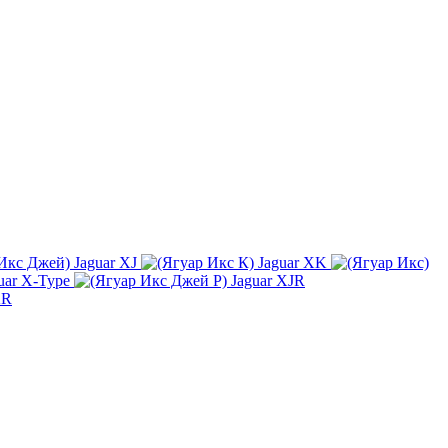
Jaguar XJ
Jaguar XK
uar X-Type
Jaguar XJR
KR