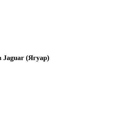
 Jaguar (Ягуар)