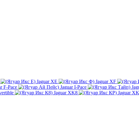
Jaguar XE
Jaguar XF
ar F-Pace
Jaguar I-Pace
Jag
ertible
Jaguar XK8
Jaguar X