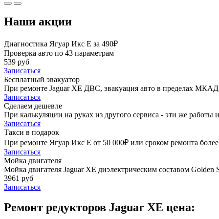
Наши акции
Диагностика Ягуар Икс Е за 490₽
Проверка авто по 43 параметрам
539 руб
Записаться
Бесплатный эвакуатор
При ремонте Jaguar XE ДВС, эвакуация авто в пределах МКАД 
Записаться
Сделаем дешевле
При калькуляции на руках из другого сервиса - эти же работы и
Записаться
Такси в подарок
При ремонте Ягуар Икс Е от 50 000₽ или сроком ремонта более 
Записаться
Мойка двигателя
Мойка двигателя Jaguar XE диэлектрическим составом Golden S
3961 руб
Записаться
Ремонт редукторов Jaguar XE цена: