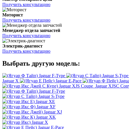
Получить консультацию
Моторист
Получить консультацию
Менеджер отдела запчастей
Получить консультацию
Электрик-диагност
Получить консультацию
Выбрать другую модель:
Jaguar F-Type
Jaguar S-Type
Jaguar X
Jaguar E-Pace
Jagu
Jaguar XJS Coupe
Jaguar XJSC Conv
Jaguar F-Type
Jaguar S-Type
Jaguar XE
Jaguar XF
Jaguar XJ
Jaguar XK
Jaguar X
Jaguar E-Pace