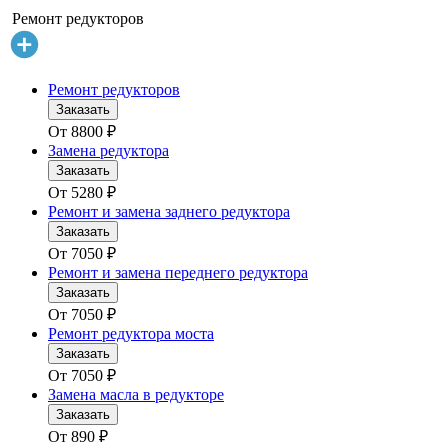
Ремонт редукторов
Ремонт редукторов
Заказать
От
8800
₽
Замена редуктора
Заказать
От
5280
₽
Ремонт и замена заднего редуктора
Заказать
От
7050
₽
Ремонт и замена переднего редуктора
Заказать
От
7050
₽
Ремонт редуктора моста
Заказать
От
7050
₽
Замена масла в редукторе
Заказать
От
890
₽