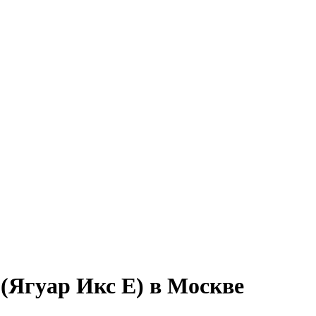
 (Ягуар Икс Е) в Москве