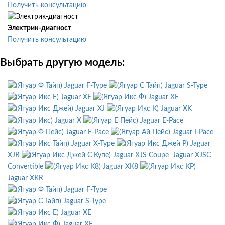
Получить консультацию
Электрик-диагност
Получить консультацию
Выбрать другую модель:
Jaguar F-Type
Jaguar S-Type
Jaguar XE
Jaguar XF
Jaguar XJ
Jaguar XK
Jaguar X
Jaguar E-Pace
Jaguar F-Pace
Jaguar I-Pace
Jaguar X-Type
Jaguar
XJR
Jaguar XJS Coupe
Jaguar XJSC
Convertible
Jaguar XK8
Jaguar XKR
Jaguar F-Type
Jaguar S-Type
Jaguar XE
Jaguar XF