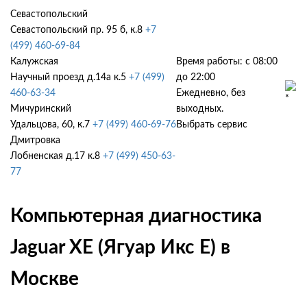
Севастопольский
Севастопольский пр. 95 б, к.8
+7
(499) 460-69-84
Калужская
Время работы: с 08:00
Научный проезд д.14а к.5
+7 (499)
до 22:00
460-63-34
Ежедневно, без
Мичуринский
выходных.
Удальцова, 60, к.7
+7 (499) 460-69-76
Выбрать сервис
Дмитровка
Лобненская д.17 к.8
+7 (499) 450-63-
77
Компьютерная диагностика
Jaguar XE (Ягуар Икс Е) в
Москве