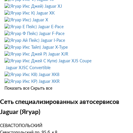
Jaguar XJ
Jaguar XK
Jaguar X
Jaguar E-Pace
Jaguar F-Pace
Jaguar I-Pace
Jaguar X-Type
Jaguar XJR
Jaguar XJS Coupe
Jaguar XJSC Convertible
Jaguar XK8
Jaguar XKR
Показать все
Скрыть все
Сеть специализированных автосервисов
Jaguar (Ягуар)
СЕВАСТОПОЛЬСКИЙ
Севастопольский пр. 95 б, к.8