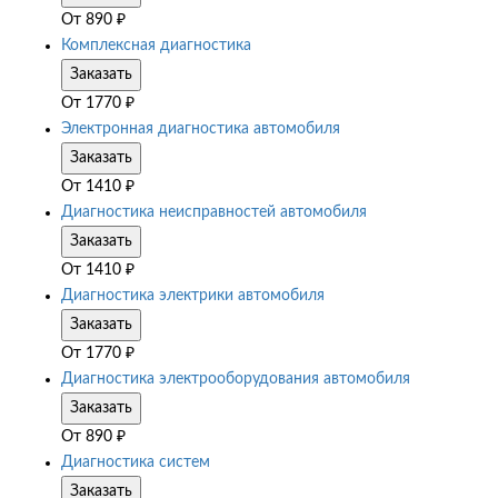
От
890
₽
Комплексная диагностика
Заказать
От
1770
₽
Электронная диагностика автомобиля
Заказать
От
1410
₽
Диагностика неисправностей автомобиля
Заказать
От
1410
₽
Диагностика электрики автомобиля
Заказать
От
1770
₽
Диагностика электрооборудования автомобиля
Заказать
От
890
₽
Диагностика систем
Заказать