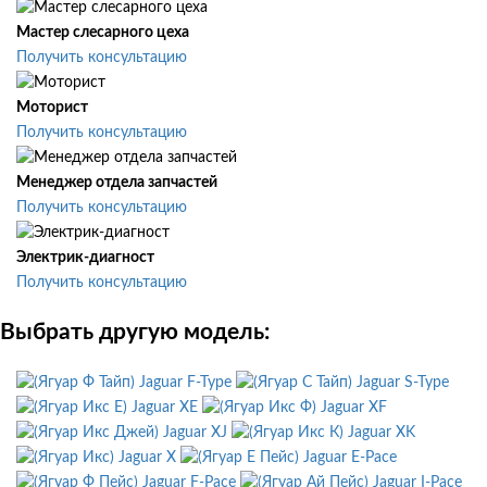
Мастер слесарного цеха
Получить консультацию
Моторист
Получить консультацию
Менеджер отдела запчастей
Получить консультацию
Электрик-диагност
Получить консультацию
Выбрать другую модель:
Jaguar F-Type
Jaguar S-Type
Jaguar XE
Jaguar XF
Jaguar XJ
Jaguar XK
Jaguar X
Jaguar E-Pace
Jaguar F-Pace
Jaguar I-Pace