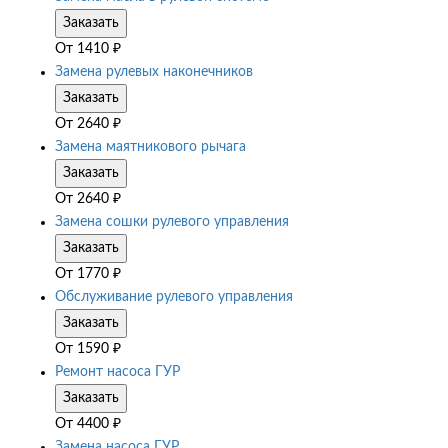
Заказать
От
1410
₽
Замена рулевых наконечников
Заказать
От
2640
₽
Замена маятникового рычага
Заказать
От
2640
₽
Замена сошки рулевого управления
Заказать
От
1770
₽
Обслуживание рулевого управления
Заказать
От
1590
₽
Ремонт насоса ГУР
Заказать
От
4400
₽
Замена насоса ГУР