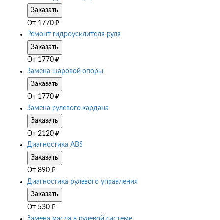
Заказать
От
1770
₽
Ремонт гидроусилителя руля
Заказать
От
1770
₽
Замена шаровой опоры
Заказать
От
1770
₽
Замена рулевого кардана
Заказать
От
2120
₽
Диагностика ABS
Заказать
От
890
₽
Диагностика рулевого управления
Заказать
От
530
₽
Замена масла в рулевой системе