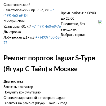
Севастопольский
Севастопольский пр. 95 б, к.8
+7
Время работы: с 08:00
(499) 460-69-84
до 22:00
Мичуринский
Ежедневно, без
Удальцова, 60, к.7
+7 (499) 460-69-76
выходных.
Дмитровка
Выбрать сервис
Лобненская д.17 к.8
+7 (499) 450-63-
77
Ремонт порогов Jaguar S-Type
(Ягуар С Тайп) в Москве
Диагностика
Заказать эвакуатор
Получить консультацию
Специализированный автосервис Jaguar
Гарантия на ремонт (Ягуар С Тайп) 2 года