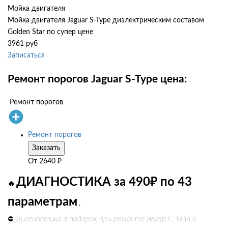
Мойка двигателя
Мойка двигателя Jaguar S-Type диэлектрическим составом
Golden Star по супер цене
3961 руб
Записаться
Ремонт порогов Jaguar S-Type цена:
Ремонт порогов
Ремонт порогов
Заказать
От
2640
₽
ДИАГНОСТИКА за 490₽ по 43
🔥
параметрам
.
Диагностика в подарок при ремонте Ягуар С Тайп в
⛔