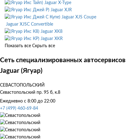
Jaguar X-Type
Jaguar XJR
Jaguar XJS Coupe
Jaguar XJSC Convertible
Jaguar XK8
Jaguar XKR
Показать все
Скрыть все
Сеть специализированных автосервисов
Jaguar (Ягуар)
СЕВАСТОПОЛЬСКИЙ
Севастопольский пр. 95 б, к.8
Ежедневно с 8:00 до 22:00
+7 (499) 460-69-84