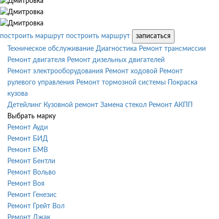
построить маршрут
построить маршрут
записаться
Техническое обслуживание
Диагностика
Ремонт трансмиссии
Ремонт двигателя
Ремонт дизельных двигателей
Ремонт электрооборудования
Ремонт ходовой
Ремонт
рулевого управления
Ремонт тормозной системы
Покраска
кузова
Детейлинг
Кузовной ремонт
Замена стекол
Ремонт АКПП
Выбрать марку
Ремонт Ауди
Ремонт БИД
Ремонт БМВ
Ремонт Бентли
Ремонт Вольво
Ремонт Воя
Ремонт Генезис
Ремонт Грейт Вол
Ремонт Джак