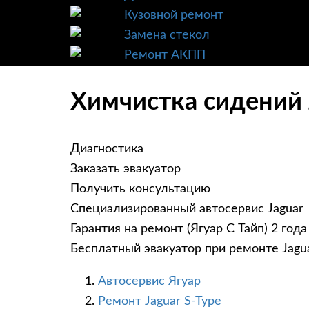
Кузовной ремонт
Замена стекол
Ремонт АКПП
Химчистка сидений J
Диагностика
Заказать эвакуатор
Получить консультацию
Специализированный автосервис Jaguar
Гарантия на ремонт (Ягуар С Тайп) 2 года
Бесплатный эвакуатор при ремонте Jagua
Автосервис Ягуар
Ремонт Jaguar S-Type