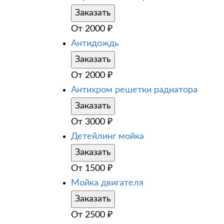
Заказать
От
2000
₽
Антидождь
Заказать
От
2000
₽
Антихром решетки радиатора
Заказать
От
3000
₽
Детейлинг мойка
Заказать
От
1500
₽
Мойка двигателя
Заказать
От
2500
₽