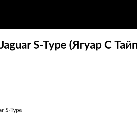
aguar S-Type (Ягуар С Тай
r S-Type