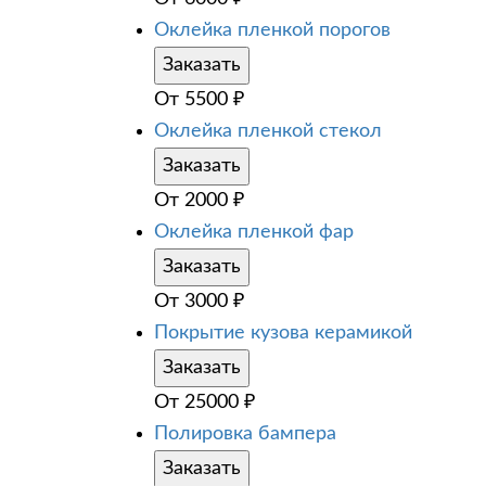
Оклейка пленкой порогов
Заказать
От
5500
₽
Оклейка пленкой стекол
Заказать
От
2000
₽
Оклейка пленкой фар
Заказать
От
3000
₽
Покрытие кузова керамикой
Заказать
От
25000
₽
Полировка бампера
Заказать