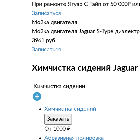
При ремонте Ягуар С Тайп от 50 000₽ ил
Записаться
Мойка двигателя
Мойка двигателя Jaguar S-Type диэлектр
3961 руб
Записаться
Химчистка сидений Jaguar 
Химчистка сидений
Химчистка сидений
Заказать
От
1000
₽
Абразивная полировка