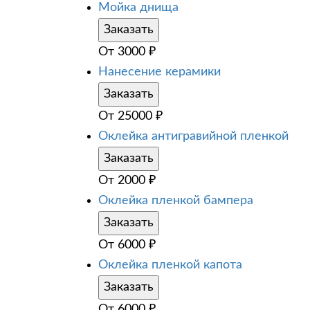
Мойка днища
Заказать
От
3000
₽
Нанесение керамики
Заказать
От
25000
₽
Оклейка антигравийной пленкой
Заказать
От
2000
₽
Оклейка пленкой бампера
Заказать
От
6000
₽
Оклейка пленкой капота
Заказать
От
6000
₽